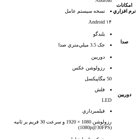
Android
امکانات
نرم افزاري
نسخه سيستم عامل
Android ۱۴
بلندگو
صدا
جک 3.5 ميلي‌متري صدا
دوربين
رزولوشن عکس
50 مگاپیکسل
فلش
دوربين
LED
فيلمبرداري
رزولوشن 1080 × 1920 و سرعت 30 فریم بر ثانیه
(1080p@30FPS)