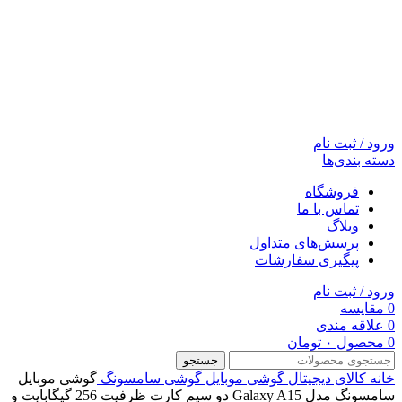
ورود / ثبت نام
دسته بندی‌ها
فروشگاه
تماس با ما
وبلاگ
پرسش‌های متداول
پیگیری سفارشات
ورود / ثبت نام
0
مقایسه
0
علاقه مندی
0
محصول
۰
تومان
جستجو
خانه
کالای دیجیتال
گوشی موبایل
گوشی سامسونگ
گوشی موبایل
سامسونگ مدل Galaxy A15 دو سیم کارت ظرفیت 256 گیگابایت و