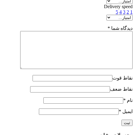
Delivery speed
5
4
3
2
1
دیدگاه شما
*
نقاط قوت
نقاط ضعف
نام
*
ایمیل
*