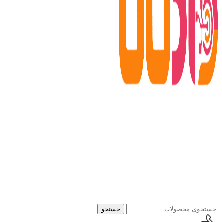
جستجو