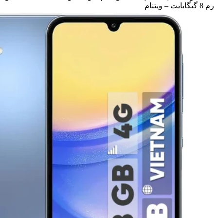
رم 8 گیگابایت – ویتنام