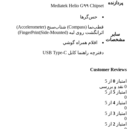
پردازنده
Mediatek Helio G۹۹ Chipset
حس‌گرها
قطب‌نما (Compass) شتاب‌سنج (Accelerometer)
اثرانگشت روی لبه (FingerPrint|Side-Mounted)
ساير
مشخصات
اقلام همراه گوشي
دفترچه‌ راهنما کابل USB Type-C
Customer Reviews
امتیاز
0
از 5
0 نقد و بررسی
امتیاز
5
از 5
0
امتیاز
4
از 5
0
امتیاز
3
از 5
0
امتیاز
2
از 5