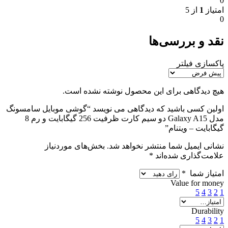
0
امتیاز
1
از 5
0
نقد و بررسی‌ها
پاکسازی فیلتر
هیچ دیدگاهی برای این محصول نوشته نشده است.
اولین کسی باشید که دیدگاهی می نویسد “گوشی موبایل سامسونگ
مدل Galaxy A15 دو سیم کارت ظرفیت 256 گیگابایت و رم 8
گیگابایت – ویتنام”
نشانی ایمیل شما منتشر نخواهد شد.
بخش‌های موردنیاز
علامت‌گذاری شده‌اند
*
امتیاز شما
*
Value for money
5
4
3
2
1
Durability
5
4
3
2
1