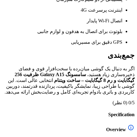
اینترنت پرسرعت 4G
اتصال Wi-Fi پایدار
بلوتوث برای اتصال به هدفون و لوازم جانبی
GPS دقیق برای مسیریابی
جمع‌بندی
اگر به دنبال یک گوشی میان‌رده با سخت‌افزار قوی و فضای
ذخیره‌سازی زیاد هستید،
سامسونگ Galaxy A15 ظرفیت 256
گیگابایت و رم 8 گیگابایت – ساخت ویتنام
انتخابی عالی است. این
گوشی با طراحی زیبا، نمایشگر باکیفیت، پردازنده قدرتمند، دوربین
کاربردی و باتری بادوام تجربه‌ای کامل و رضایت‌بخش ارائه می‌دهد.
0/5
(0 نظر)
Specification
Overview