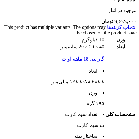
موجود در انبار
۹,۶۹۹,۰۰۰
تومان
انتخاب گزینه‌ها
This product has multiple variants. The options may
be chosen on the product page
وزن
10 کیلوگرم
ابعاد
40 × 20 × 20 سانتیمتر
گارانتی 18 ماهه آوات
ابعاد
۸.۸×۷۸.۲×۱۶۸.۸ میلی‌متر
وزن
۱۹۵ گرم
مشخصات کلی
تعداد سيم کارت
دو سيم کارت
ساختار بدنه