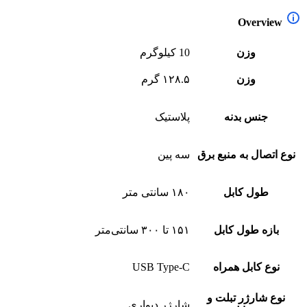
Overview
وزن
10 کیلوگرم
وزن
۱۲۸.۵ گرم
جنس بدنه
پلاستیک
نوع اتصال به منبع برق
سه پین
طول کابل
۱۸۰ سانتی متر
بازه طول کابل
۱۵۱ تا ۳۰۰ سانتی‌متر
نوع کابل همراه
USB Type-C
نوع شارژر تبلت و
شارژر دیواری