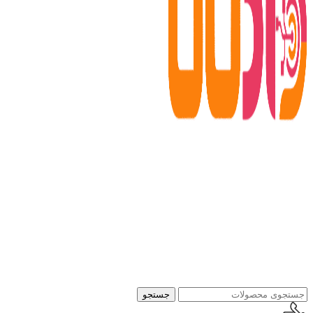
جستجو