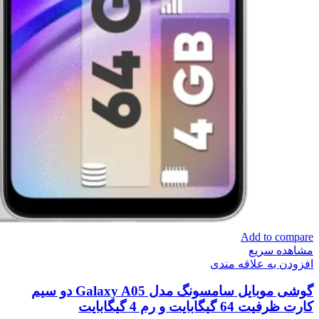
Add to compare
مشاهده سریع
افزودن به علاقه مندی
گوشی موبایل سامسونگ مدل Galaxy A05 دو سیم
کارت ظرفیت 64 گیگابایت و رم 4 گیگابایت