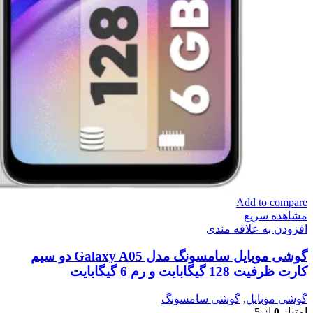
Add to compare
مشاهده سریع
افزودن به علاقه مندی
گوشی موبایل سامسونگ مدل Galaxy A05 دو سیم
کارت ظرفیت 128 گیگابایت و رم 6 گیگابایت
گوشی موبایل
,
گوشی سامسونگ
امتیاز
0
از 5