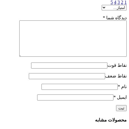
5
4
3
2
1
دیدگاه شما
*
نقاط قوت
نقاط ضعف
نام
*
ایمیل
*
محصولات مشابه