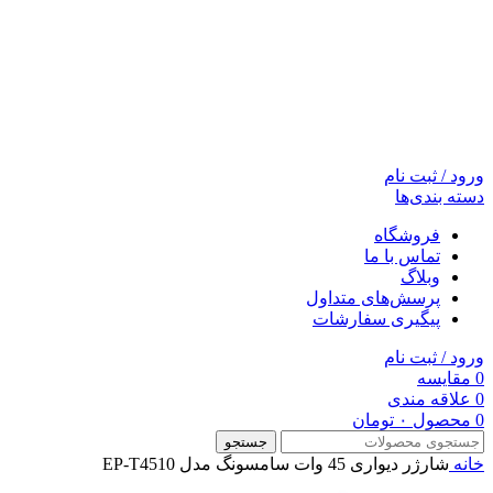
ورود / ثبت نام
دسته بندی‌ها
فروشگاه
تماس با ما
وبلاگ
پرسش‌های متداول
پیگیری سفارشات
ورود / ثبت نام
0
مقایسه
0
علاقه مندی
0
محصول
۰
تومان
جستجو
خانه
شارژر دیواری 45 وات سامسونگ مدل EP-T4510