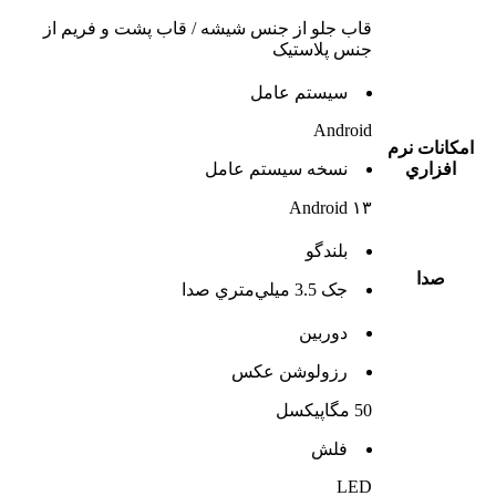
قاب جلو از جنس شیشه / قاب پشت و فریم از
جنس پلاستیک
سيستم عامل
Android
امکانات نرم
افزاري
نسخه سيستم عامل
Android ۱۳
بلندگو
صدا
جک 3.5 ميلي‌متري صدا
دوربين
رزولوشن عکس
50 مگاپیکسل
فلش
LED