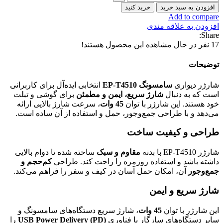
افزودن به سبد خرید
خرید کنید
Add to compare
افزودن به علاقه مندی
Share:
17
نفر در حال مشاهده این محصول هستند!
توضیحات
شارژر دیواری
سامسونگ EP-T4510
انتخابی ایده‌آل برای کاربرانی
است که به دنبال
شارژ سریع، ایمن و مطمئن
برای گوشی و تبلت
خود هستند. این شارژر با توان
45 وات
، سرعت شارژ بالایی ارائه
می‌دهد و با طراحی جمع‌وجور، حمل و استفاده از آن ساده است.
طراحی و کیفیت ساخت
شارژر EP-T4510 با بدنه
مقاوم و سبک
ساخته شده تا دوام بالایی
داشته باشد و استفاده روزمره را راحت کند. طراحی
کم‌حجم و
جمع‌وجور
آن، امکان حمل آسان در کیف و سفر را فراهم می‌کند.
شارژ سریع و ایمن
این شارژر با توان
45 وات
، شارژ سریع دستگاه‌های سامسونگ و
سایر دستگاه‌های سازگار با فناوری
USB Power Delivery (PD)
را