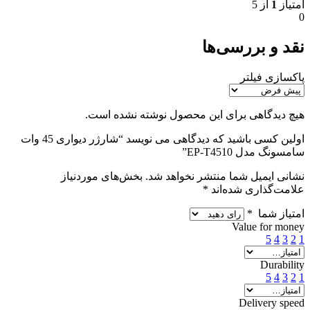
امتیاز
1
از 5
0
نقد و بررسی‌ها
پاکسازی فیلتر
هیچ دیدگاهی برای این محصول نوشته نشده است.
اولین کسی باشید که دیدگاهی می نویسد “شارژر دیواری 45 وات
سامسونگ مدل EP-T4510”
نشانی ایمیل شما منتشر نخواهد شد.
بخش‌های موردنیاز
علامت‌گذاری شده‌اند
*
امتیاز شما
*
Value for money
5
4
3
2
1
Durability
5
4
3
2
1
Delivery speed