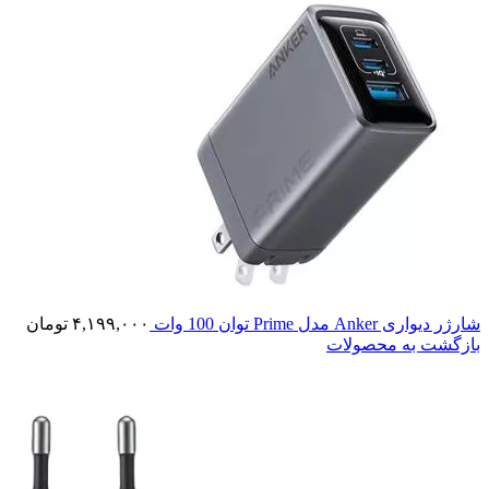
شارژر دیواری Anker مدل Prime توان 100 وات
۴,۱۹۹,۰۰۰
تومان
بازگشت به محصولات