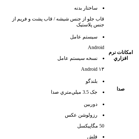
ساختار بدنه
قاب جلو از جنس شیشه / قاب پشت و فریم از
جنس پلاستیک
سيستم عامل
Android
امکانات نرم
افزاري
نسخه سيستم عامل
Android ۱۳
بلندگو
صدا
جک 3.5 ميلي‌متري صدا
دوربين
رزولوشن عکس
50 مگاپیکسل
فلش