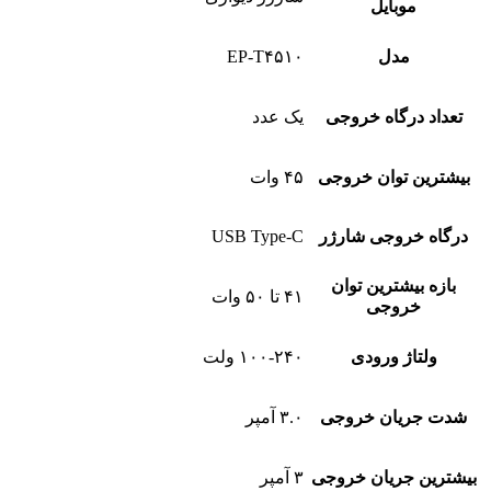
موبایل
مدل
EP-T۴۵۱۰
تعداد درگاه خروجی
یک عدد
بیشترین توان خروجی
۴۵ وات
درگاه خروجی شارژر
USB Type-C
بازه بیشترین توان
۴۱ تا ۵۰ وات
خروجی
ولتاژ ورودی
۱۰۰-۲۴۰ ولت
شدت جریان خروجی
۳.۰ آمپر
بیشترین جریان خروجی
۳ آمپر