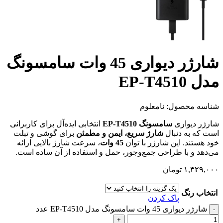
شارژر دیواری 45 وات سامسونگ
مدل EP-T4510
شناسه محصول:
نامعلوم
شارژر دیواری
سامسونگ EP-T4510
انتخابی ایده‌آل برای کاربرانی
است که به دنبال
شارژ سریع، ایمن و مطمئن
برای گوشی و تبلت
خود هستند. این شارژر با توان
45 وات
، سرعت شارژ بالایی ارائه
می‌دهد و با طراحی جمع‌وجور، حمل و استفاده از آن ساده است.
۱,۳۲۹,۰۰۰
تومان
انتخاب رنگ
پاک کردن
شارژر دیواری 45 وات سامسونگ مدل EP-T4510 عدد