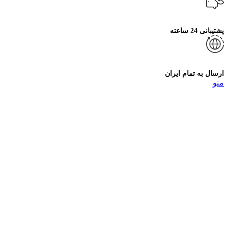
پشتیبانی 24 ساعته
ارسال به تمام ایران
منو