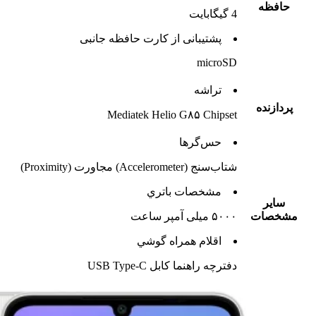
حافظه
4 گيگابايت
پشتيبانی از کارت حافظه جانبی
microSD
تراشه
پردازنده
Mediatek Helio G۸۵ Chipset
حس‌گرها
شتاب‌سنج (Accelerometer) مجاورت (Proximity)
مشخصات باتري
ساير
مشخصات
۵۰۰۰ میلی آمپر ساعت
اقلام همراه گوشي
دفترچه‌ راهنما کابل USB Type-C