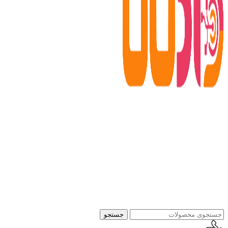
جستجو