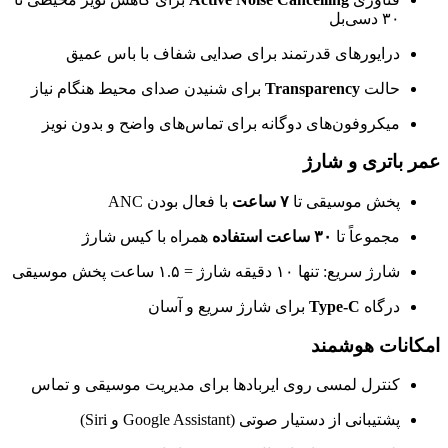
۳۰ دسی‌بل
درایورهای قدرتمند برای صدایی شفاف با باس عمیق
حالت
Transparency
برای شنیدن صدای محیط هنگام نیاز
میکروفون‌های دوگانه برای تماس‌های واضح و بدون نویز
عمر باتری و شارژ
پخش موسیقی تا
۷ ساعت
با فعال بودن ANC
مجموعاً تا
۳۰ ساعت استفاده
همراه با کیس شارژ
شارژ سریع: تنها ۱۰ دقیقه شارژ = ۱.۵ ساعت پخش موسیقی
درگاه
Type-C
برای شارژ سریع و آسان
امکانات هوشمند
کنترل لمسی روی ایربادها برای مدیریت موسیقی و تماس
پشتیبانی از دستیار صوتی (Google Assistant و Siri)