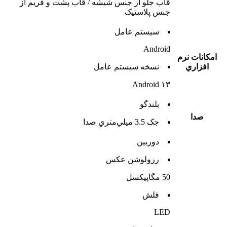
قاب جلو از جنس شیشه / قاب پشت و فریم از
جنس پلاستیک
سيستم عامل
Android
امکانات نرم
افزاري
نسخه سيستم عامل
Android ۱۳
بلندگو
صدا
جک 3.5 ميلي‌متري صدا
دوربين
رزولوشن عکس
50 مگاپیکسل
فلش
LED