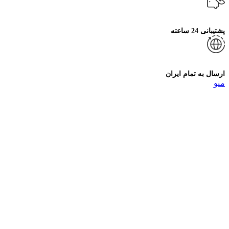
پشتیبانی 24 ساعته
ارسال به تمام ایران
منو