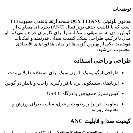
توضیحات
هدفون بلوتوثی
QCY T13 ANC
نسخه ارتقا یافته‌ی محبوب T13
است که با قابلیت حذف نویز فعال (ANC) تجربه‌ای متفاوت از
گوش دادن به موسیقی و مکالمه را برای کاربران فراهم می‌کند. این
مدل با ترکیب طراحی سبک، کیفیت صدای قدرتمند و امکانات
هوشمند، یکی از بهترین گزینه‌ها در میان هدفون‌های اقتصادی
محسوب می‌شود.
طراحی و راحتی استفاده
طراحی ارگونومیک با وزن سبک برای استفاده طولانی‌مدت
ایربادهای سیلیکونی نرم با قرارگیری راحت و پایدار در گوش
کیس شارژ جمع‌وجور با درگاه USB-C
مقاومت در برابر رطوبت و عرق، مناسب برای ورزش و
فعالیت روزانه
کیفیت صدا و قابلیت ANC
فناوری
Active Noise Cancelling
برای کاهش نویز محیطی تا