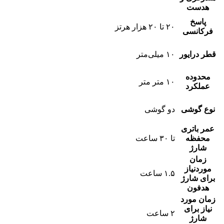
هدست
پاسخ
۲۰ تا ۲۰ هزار هرتز
فرکانسی
قطر درایور
۱۰ میلی‌متر
محدوده
۱۰ متر متر
عملکرد
نوع گوشی
دو گوشی
عمر باتری
محفظه
تا ۳۰ ساعت
شارژ
زمان
موردنیاز
۱.۵ ساعت
برای شارژ
هدفون
زمان مورد
نیاز برای
۲ ساعت
شارژ