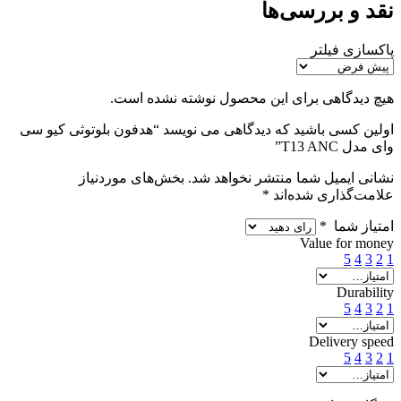
نقد و بررسی‌ها
پاکسازی فیلتر
هیچ دیدگاهی برای این محصول نوشته نشده است.
اولین کسی باشید که دیدگاهی می نویسد “هدفون بلوتوثی کیو سی
وای مدل T13 ANC”
نشانی ایمیل شما منتشر نخواهد شد.
بخش‌های موردنیاز
علامت‌گذاری شده‌اند
*
امتیاز شما
*
Value for money
5
4
3
2
1
Durability
5
4
3
2
1
Delivery speed
5
4
3
2
1