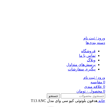
ورود / ثبت نام
دسته بندی‌ها
فروشگاه
تماس با ما
وبلاگ
پرسش‌های متداول
پیگیری سفارشات
ورود / ثبت نام
0
مقایسه
0
علاقه مندی
0
محصول
۰
تومان
جستجو
خانه
هدفون بلوتوثی کیو سی وای مدل T13 ANC