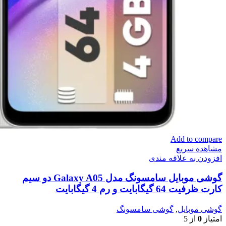
Add to compare
مشاهده سریع
افزودن به علاقه مندی
گوشی موبایل سامسونگ مدل Galaxy A05 دو سیم
کارت ظرفیت 64 گیگابایت و رم 4 گیگابایت
گوشی موبایل
,
گوشی سامسونگ
امتیاز
0
از 5