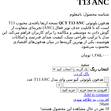
T13 ANC
شناسه محصول:
نامعلوم
هدفون بلوتوثی
QCY T13 ANC
نسخه ارتقا یافته‌ی محبوب T13
است که با قابلیت حذف نویز فعال (ANC) تجربه‌ای متفاوت از
گوش دادن به موسیقی و مکالمه را برای کاربران فراهم می‌کند. این
مدل با ترکیب طراحی سبک، کیفیت صدای قدرتمند و امکانات
هوشمند، یکی از بهترین گزینه‌ها در میان هدفون‌های اقتصادی
محسوب می‌شود.
۱,۲۸۵,۰۰۰
تومان
سفید
انتخاب رنگ
پاک کردن
هدفون بلوتوثی کیو سی وای مدل T13 ANC عدد
افزودن به سبد خرید
خرید کنید
Add to compare
افزودن به علاقه مندی
Share:
18
نفر در حال مشاهده این محصول هستند!