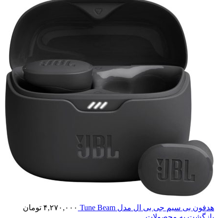
هدفون بی سیم جی بی ال مدل Tune Beam
۴,۲۷۰,۰۰۰
تومان
بازگشت به محصولات