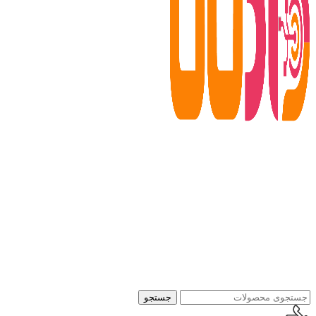
جستجو