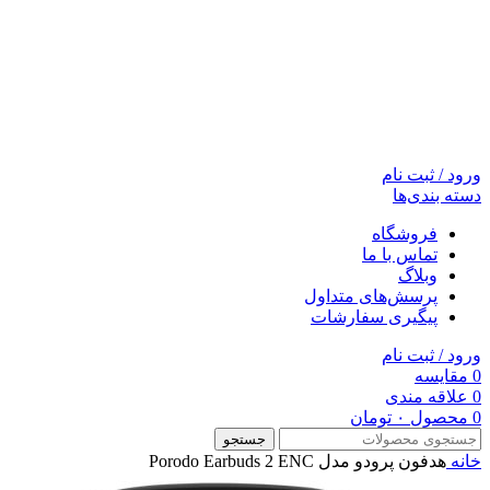
ورود / ثبت نام
دسته بندی‌ها
فروشگاه
تماس با ما
وبلاگ
پرسش‌های متداول
پیگیری سفارشات
ورود / ثبت نام
0
مقایسه
0
علاقه مندی
0
محصول
۰
تومان
جستجو
خانه
هدفون پرودو مدل Porodo Earbuds 2 ENC