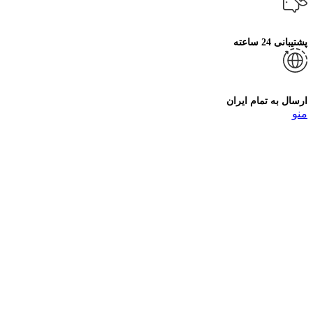
پشتیبانی 24 ساعته
ارسال به تمام ایران
منو