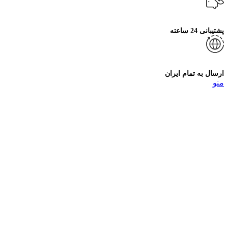
پشتیبانی 24 ساعته
ارسال به تمام ایران
منو