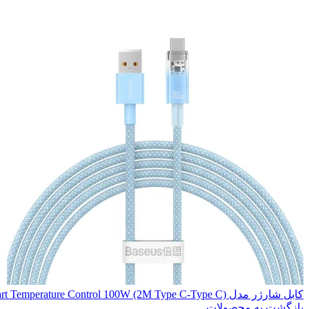
کابل شارژر مدل Explorer Fast Charging with Smart Temperature Control 100W (2M Type C-Type C)
بازگشت به محصولات