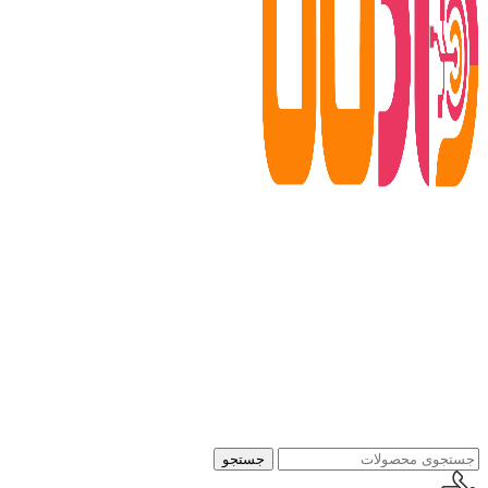
جستجو