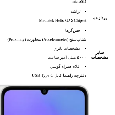
microSD
تراشه
پردازنده
Mediatek Helio G۸۵ Chipset
حس‌گرها
شتاب‌سنج (Accelerometer) مجاورت (Proximity)
مشخصات باتري
ساير
مشخصات
۵۰۰۰ میلی آمپر ساعت
اقلام همراه گوشي
دفترچه‌ راهنما کابل USB Type-C