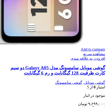
Add to compare
مشاهده سریع
افزودن به علاقه مندی
گوشی موبایل سامسونگ مدل Galaxy A05 دو سیم
کارت ظرفیت 128 گیگابایت و رم 6 گیگابایت
گوشی موبایل
,
گوشی سامسونگ
امتیاز
0
از 5
موجود در انبار
۹,۶۹۹,۰۰۰
تومان