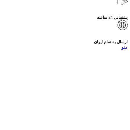
پشتیبانی 24 ساعته
ارسال به تمام ایران
منو