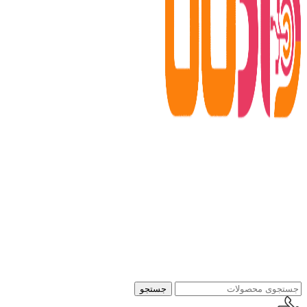
جستجو