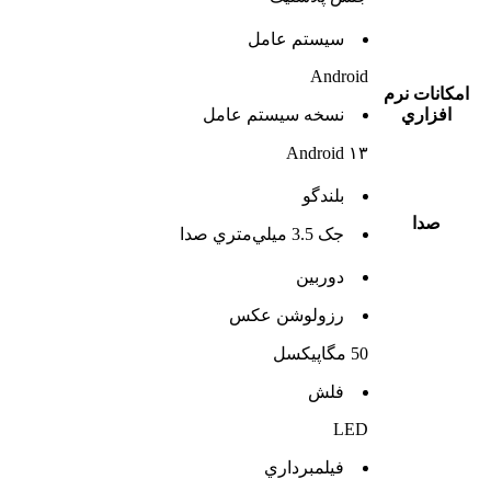
سيستم عامل
Android
امکانات نرم
افزاري
نسخه سيستم عامل
Android ۱۳
بلندگو
صدا
جک 3.5 ميلي‌متري صدا
دوربين
رزولوشن عکس
50 مگاپیکسل
فلش
LED
فيلمبرداري