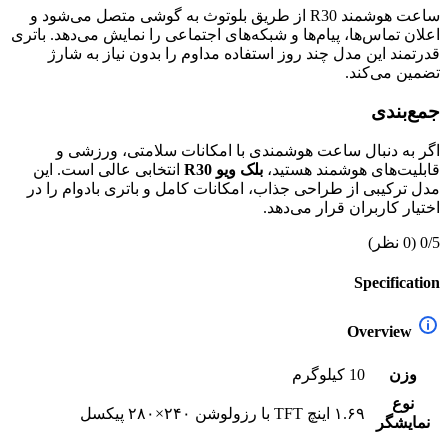
ساعت هوشمند R30 از طریق بلوتوث به گوشی متصل می‌شود و
اعلان تماس‌ها، پیام‌ها و شبکه‌های اجتماعی را نمایش می‌دهد. باتری
قدرتمند این مدل چند روز استفاده مداوم را بدون نیاز به شارژ
تضمین می‌کند.
جمع‌بندی
اگر به دنبال ساعت هوشمندی با امکانات سلامتی، ورزشی و
قابلیت‌های هوشمند هستید،
بلک ویو R30
انتخابی عالی است. این
مدل ترکیبی از طراحی جذاب، امکانات کامل و باتری بادوام را در
اختیار کاربران قرار می‌دهد.
0/5
(0 نظر)
Specification
Overview
وزن
10 کیلوگرم
نوع
۱.۶۹ اینچ TFT با رزولوشن ۲۴۰×۲۸۰ پیکسل
نمایشگر