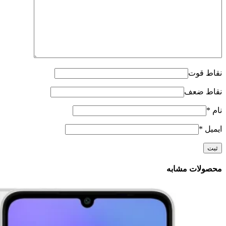
نقاط قوت
نقاط ضعف
نام
*
ایمیل
*
محصولات مشابه