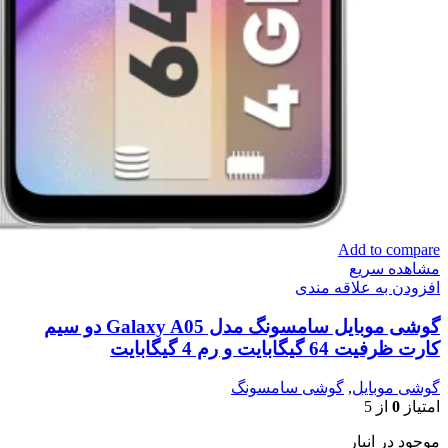
Add to compare
مشاهده سریع
افزودن به علاقه مندی
گوشی موبایل سامسونگ مدل Galaxy A05 دو سیم
کارت ظرفیت 64 گیگابایت و رم 4 گیگابایت
گوشی موبایل
,
گوشی سامسونگ
امتیاز
0
از 5
موجود در انبار