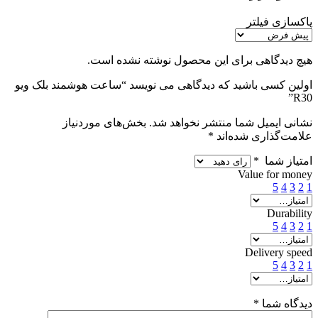
پاکسازی فیلتر
هیچ دیدگاهی برای این محصول نوشته نشده است.
اولین کسی باشید که دیدگاهی می نویسد “ساعت هوشمند بلک ویو
R30”
نشانی ایمیل شما منتشر نخواهد شد.
بخش‌های موردنیاز
علامت‌گذاری شده‌اند
*
امتیاز شما
*
Value for money
5
4
3
2
1
Durability
5
4
3
2
1
Delivery speed
5
4
3
2
1
دیدگاه شما
*