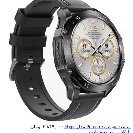
ساعت هوشمند Porodo مدل Hype
۳,۸۴۹,۰۰۰
تومان
بازگشت به محصولات