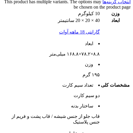
انتخاب گزینه‌ها
This product has multiple variants. The options may
be chosen on the product page
وزن
10 کیلوگرم
ابعاد
40 × 20 × 20 سانتیمتر
گارانتی 18 ماهه آوات
ابعاد
۸.۸×۷۸.۲×۱۶۸.۸ میلی‌متر
وزن
۱۹۵ گرم
مشخصات کلی
تعداد سيم کارت
دو سيم کارت
ساختار بدنه
قاب جلو از جنس شیشه / قاب پشت و فریم از
جنس پلاستیک