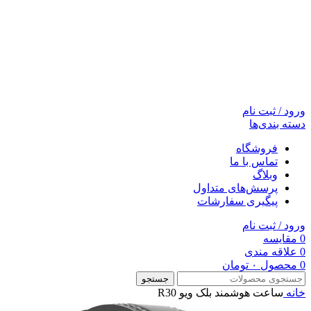
ورود / ثبت نام
دسته بندی‌ها
فروشگاه
تماس با ما
وبلاگ
پرسش‌های متداول
پیگیری سفارشات
ورود / ثبت نام
0
مقایسه
0
علاقه مندی
0
محصول
۰
تومان
جستجو
خانه
ساعت هوشمند بلک ویو R30