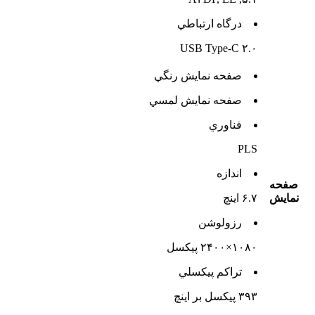
درگاه ارتباطي
USB Type-C ۲.۰
صفحه نمايش رنگي
صفحه نمايش لمسي
فناوري
PLS
اندازه
صفحه
نمايش
۶.۷ اینچ
رزولوشن
۱۰۸۰×۲۴۰۰ پیکسل
تراکم پيکسلي
۳۹۳ پیکسل بر اینچ