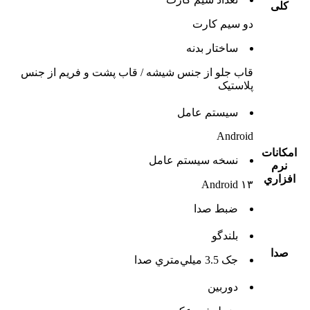
کلی
دو سيم کارت
ساختار بدنه
قاب جلو از جنس شیشه / قاب پشت و فریم از جنس
پلاستیک
سيستم عامل
Android
امکانات
نسخه سيستم عامل
نرم
افزاري
Android ۱۳
ضبط صدا
بلندگو
صدا
جک 3.5 ميلي‌متري صدا
دوربين