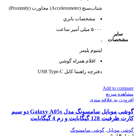
شتاب‌سنج (Accelerometer) مجاورت (Proximity)
مشخصات باتري
۵۰۰۰ میلی آمپر ساعت
ساير
مشخصات
,
لیتیوم‌ پلیمر
اقلام همراه گوشي
دفترچه‌ راهنما کابل USB Type-C
Add to compare
مشاهده سریع
افزودن به علاقه مندی
گوشی موبایل سامسونگ مدل Galaxy A05s دو سیم
کارت ظرفیت 128 گیگابایت و رم 4 گیگابایت
گوشی موبایل
,
گوشی سامسونگ
امتیاز
0
از 5