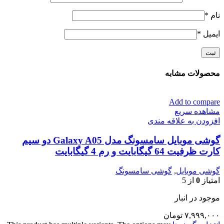
نام
*
ایمیل
*
محصولات مشابه
Add to compare
مشاهده سریع
افزودن به علاقه مندی
گوشی موبایل سامسونگ مدل Galaxy A05 دو سیم
کارت ظرفیت 64 گیگابایت و رم 4 گیگابایت
گوشی موبایل
,
گوشی سامسونگ
امتیاز
0
از 5
موجود در انبار
۷,۹۹۹,۰۰۰
تومان