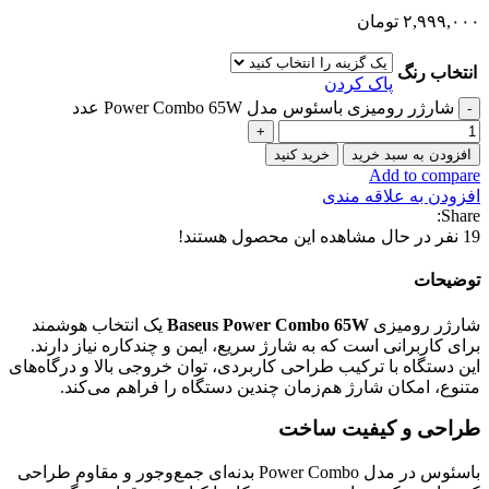
۲,۹۹۹,۰۰۰
تومان
انتخاب رنگ
پاک کردن
شارژر رومیزی باسئوس مدل Power Combo 65W عدد
افزودن به سبد خرید
خرید کنید
Add to compare
افزودن به علاقه مندی
Share:
19
نفر در حال مشاهده این محصول هستند!
توضیحات
شارژر رومیزی
Baseus Power Combo 65W
یک انتخاب هوشمند
برای کاربرانی است که به شارژ سریع، ایمن و چندکاره نیاز دارند.
این دستگاه با ترکیب طراحی کاربردی، توان خروجی بالا و درگاه‌های
متنوع، امکان شارژ هم‌زمان چندین دستگاه را فراهم می‌کند.
طراحی و کیفیت ساخت
باسئوس در مدل Power Combo بدنه‌ای جمع‌وجور و مقاوم طراحی