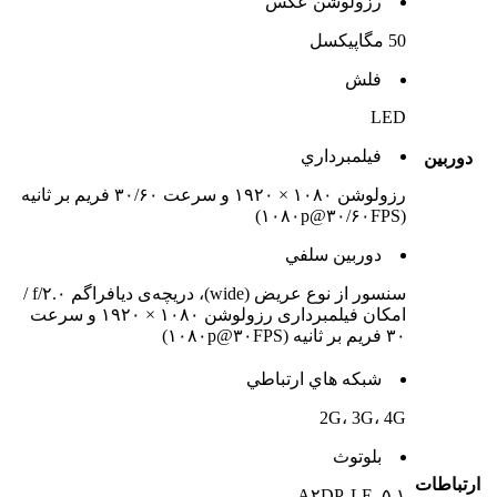
رزولوشن عکس
50 مگاپیکسل
فلش
LED
فيلمبرداري
دوربين
رزولوشن ۱۰۸۰ × ۱۹۲۰ و سرعت ۳۰/۶۰ فریم بر ثانیه
(۱۰۸۰p@۳۰/۶۰FPS)
دوربين سلفي
سنسور از نوع عریض (wide)، دریچه‌ی دیافراگم f/۲.۰ /
امکان فیلمبرداری رزولوشن ۱۰۸۰ × ۱۹۲۰ و سرعت
۳۰ فریم بر ثانیه (۱۰۸۰p@۳۰FPS)
شبکه هاي ارتباطي
2G، 3G، 4G
بلوتوث
ارتباطات
۵.۱, A۲DP, LE