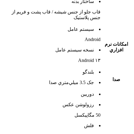
ساختار بدنه
قاب جلو از جنس شیشه / قاب پشت و فریم از
جنس پلاستیک
سيستم عامل
Android
امکانات نرم
افزاري
نسخه سيستم عامل
Android ۱۳
بلندگو
صدا
جک 3.5 ميلي‌متري صدا
دوربين
رزولوشن عکس
50 مگاپیکسل
فلش