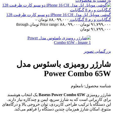
بازگشت به محصولات
گوشی موبایل اپل مدل iPhone 16 CH دو سیم کارت ظرفیت 128
گیگابایت و رم 8 گیگابایت
۸۸,۰۹۹,۰۰۰
تومان
–
۹۱,۷۹۹,۰۰۰
تومان
Price range: ۸۸,۰۹۹,۰۰۰ تومان through
۹۱,۷۹۹,۰۰۰ تومان
بزرگنمایی تصویر
شارژر رومیزی باسئوس مدل
Power Combo 65W
شناسه محصول:
نامعلوم
شارژر رومیزی
Baseus Power Combo 65W
یک انتخاب هوشمند
برای کاربرانی است که به شارژ سریع، ایمن و چندکاره نیاز دارند.
این دستگاه با ترکیب طراحی کاربردی، توان خروجی بالا و درگاه‌های
متنوع، امکان شارژ هم‌زمان چندین دستگاه را فراهم می‌کند.