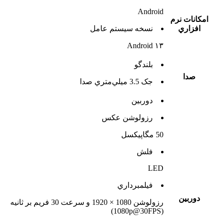
Android
امکانات نرم
افزاري
نسخه سيستم عامل
Android ۱۳
بلندگو
صدا
جک 3.5 ميلي‌متري صدا
دوربين
رزولوشن عکس
50 مگاپیکسل
فلش
LED
فيلمبرداري
دوربين
رزولوشن 1080 × 1920 و سرعت 30 فریم بر ثانیه
(1080p@30FPS)