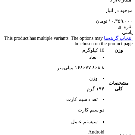
موجود در انبار
۱۰,۳۵۹,۰۰۰
تومان
نقره ای
یاسی
انتخاب گزینه‌ها
This product has multiple variants. The options may
be chosen on the product page
وزن
10 کیلوگرم
ابعاد
۸.۸×۷۷.۸×۱۶۸ میلی‌متر
وزن
مشخصات
کلی
۱۹۴ گرم
تعداد سيم کارت
دو سيم کارت
سيستم عامل
Android