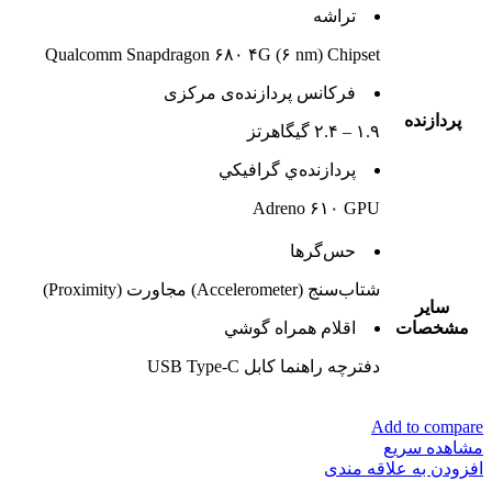
تراشه
Qualcomm Snapdragon ۶۸۰ ۴G (۶ nm) Chipset
فرکانس پردازنده‌ی مرکزی
پردازنده
۱.۹ – ۲.۴ گیگاهرتز
پردازنده‌ي گرافيکي
Adreno ۶۱۰ GPU
حس‌گرها
شتاب‌سنج (Accelerometer) مجاورت (Proximity)
ساير
مشخصات
اقلام همراه گوشي
دفترچه‌ راهنما کابل USB Type-C
Add to compare
مشاهده سریع
افزودن به علاقه مندی