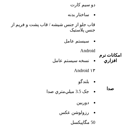
دو سيم کارت
ساختار بدنه
قاب جلو از جنس شیشه / قاب پشت و فریم از
جنس پلاستیک
سيستم عامل
Android
امکانات نرم
افزاري
نسخه سيستم عامل
Android ۱۳
بلندگو
صدا
جک 3.5 ميلي‌متري صدا
دوربين
رزولوشن عکس
50 مگاپیکسل