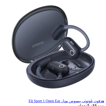
هدفون بلوتوثی بیسوس مدل Eli Sport 1 Open Ear
۴,۰۹۹,۰۰۰
تومان