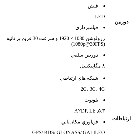
فلش
LED
دوربين
فيلمبرداري
رزولوشن 1080 × 1920 و سرعت 30 فریم بر ثانیه
(1080p@30FPS)
دوربين سلفي
۸ مگاپیکسل
شبکه هاي ارتباطي
2G، 3G، 4G
بلوتوث
۵.۳, A۲DP, LE
ارتباطات
فن‌آوري مکان‌يابي
GPS/ BDS/ GLONASS/ GALILEO