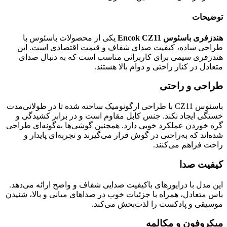
توضیحات
هندزفری باسئوس Encok CZ11
یکی از محصولات باسئوس با
طراحی ساده، کیفیت صدای شفاف و قیمت اقتصادی است. این
هندزفری سیمی برای کاربرانی مناسب است که به دنبال صدای
متعادل در کنار راحتی و دوام بالا هستند.
طراحی و راحتی
باسئوس CZ11 با طراحی ارگونومیک ساخته شده تا در طولانی‌مدت
خستگی ایجاد نکند. جنس کابل مقاوم است و در برابر کشیدگی و
گره خوردن عملکرد خوبی دارد. همچنین گوشی‌ها به‌گونه‌ای طراحی
شده‌اند که به‌راحتی در گوش قرار می‌گیرند و تجربه‌ای پایدار و
راحت فراهم می‌کنند.
کیفیت صدا
این مدل با درایورهای باکیفیت صدایی شفاف و واضح ارائه می‌دهد.
باس متعادل، همراه با جزئیات خوب در صداهای میانی و بالا، شنیدن
موسیقی و پادکست را لذت‌بخش می‌کند.
میکروفون و مکالمه