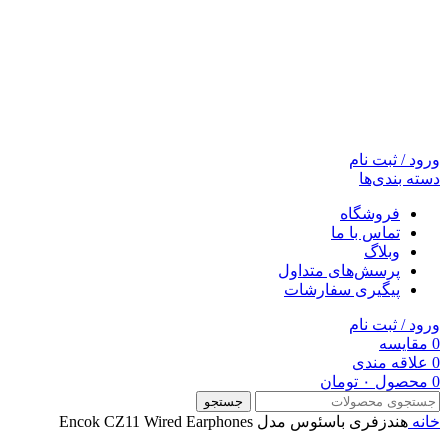
ورود / ثبت نام
دسته بندی‌ها
فروشگاه
تماس با ما
وبلاگ
پرسش‌های متداول
پیگیری سفارشات
ورود / ثبت نام
0
مقایسه
0
علاقه مندی
0
محصول
۰
تومان
جستجو
خانه
هندزفری باسئوس مدل Encok CZ11 Wired Earphones