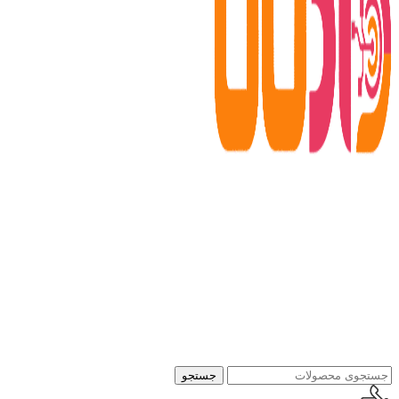
جستجو