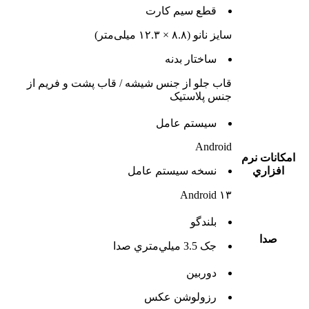
قطع سيم کارت
سایز نانو (۸.۸ × ۱۲.۳ میلی‌متر)
ساختار بدنه
قاب جلو از جنس شیشه / قاب پشت و فریم از
جنس پلاستیک
سيستم عامل
Android
امکانات نرم
افزاري
نسخه سيستم عامل
Android ۱۳
بلندگو
صدا
جک 3.5 ميلي‌متري صدا
دوربين
رزولوشن عکس