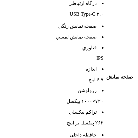
درگاه ارتباطي
USB Type-C ۲.۰
صفحه نمايش رنگي
صفحه نمايش لمسي
فناوري
IPS
اندازه
صفحه نمايش
۶.۷ اینچ
رزولوشن
۷۲۰×۱۶۰۰ پیکسل
تراکم پيکسلي
۲۶۲ پیکسل بر اینچ
حافظه داخلی