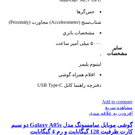
حس‌گرها
شتاب‌سنج (Accelerometer) مجاورت (Proximity)
مشخصات باتري
۵۰۰۰ میلی آمپر ساعت
ساير
مشخصات
,
لیتیوم‌ پلیمر
اقلام همراه گوشي
دفترچه‌ راهنما کابل USB Type-C
Add to compare
مشاهده سریع
افزودن به علاقه مندی
گوشی موبایل سامسونگ مدل Galaxy A05s دو سیم
کارت ظرفیت 128 گیگابایت و رم 4 گیگابایت