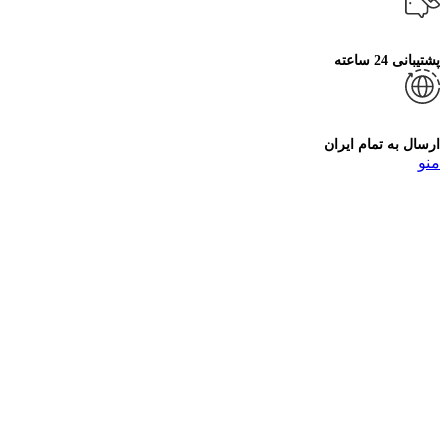
پشتیبانی 24 ساعته
ارسال به تمام ایران
منو