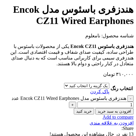
هندزفری باسئوس مدل Encok
CZ11 Wired Earphones
شناسه محصول:
نامعلوم
هندزفری باسئوس Encok CZ11
یکی از محصولات باسئوس با
طراحی ساده، کیفیت صدای شفاف و قیمت اقتصادی است. این
هندزفری سیمی برای کاربرانی مناسب است که به دنبال صدای
متعادل در کنار راحتی و دوام بالا هستند.
۳۱۰,۰۰۰
تومان
انتخاب رنگ
پاک کردن
هندزفری باسئوس مدل Encok CZ11 Wired Earphones عدد
افزودن به سبد خرید
خرید کنید
Add to compare
افزودن به علاقه مندی
Share:
13
نفر در حال مشاهده این محصول هستند!