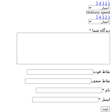
5
4
3
2
1
Delivery speed
5
4
3
2
1
دیدگاه شما
*
نقاط قوت
نقاط ضعف
نام
*
ایمیل
*