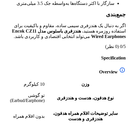
سازگار با اکثر دستگاه‌ها به‌واسطه جک 3.5 میلی‌متری
جمع‌بندی
اگر به دنبال یک هندزفری سیمی ساده، مقاوم و باکیفیت برای
استفاده روزمره هستید،
هندزفری باسئوس مدل Encok CZ11
Wired Earphones
می‌تواند انتخابی اقتصادی و کاربردی باشد.
0/5
(0 نظر)
Specification
Overview
وزن
10 کیلوگرم
تو گوشی
نوع هدفون، هدست و هندزفری
(Earbud/Earphone)
سایر توضیحات اقلام همراه هدفون،
بدون اقلام همراه
هندزفری و هدست