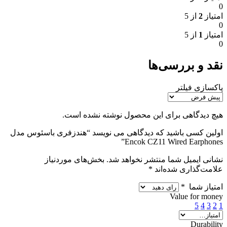
0
امتیاز
2
از 5
0
امتیاز
1
از 5
0
نقد و بررسی‌ها
پاکسازی فیلتر
هیچ دیدگاهی برای این محصول نوشته نشده است.
اولین کسی باشید که دیدگاهی می نویسد “هندزفری باسئوس مدل
Encok CZ11 Wired Earphones”
نشانی ایمیل شما منتشر نخواهد شد.
بخش‌های موردنیاز
علامت‌گذاری شده‌اند
*
امتیاز شما
*
Value for money
5
4
3
2
1
Durability