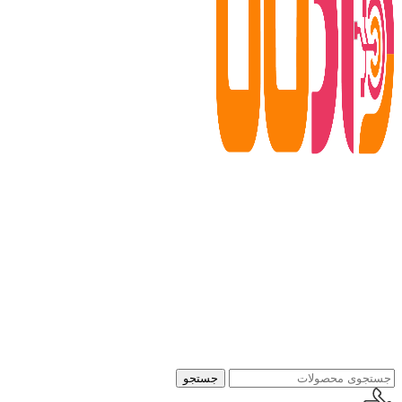
جستجو