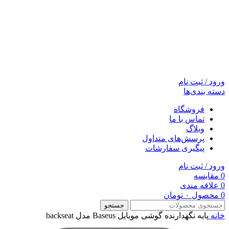
ورود / ثبت نام
دسته بندی‌ها
فروشگاه
تماس با ما
وبلاگ
پرسش‌های متداول
پیگیری سفارشات
ورود / ثبت نام
0
مقایسه
0
علاقه مندی
0
محصول
۰
تومان
جستجو
خانه
پایه نگهدارنده گوشی موبایل Baseus مدل backseat