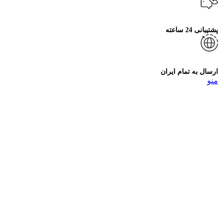
پشتیبانی 24 ساعته
ارسال به تمام ایران
منو