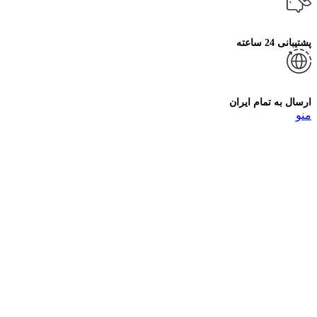
پشتیبانی 24 ساعته
ارسال به تمام ایران
منو