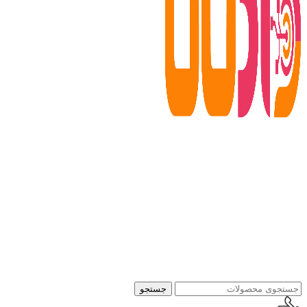
جستجو