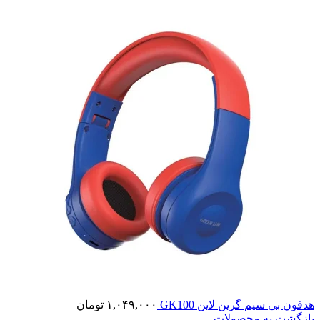
هدفون بی سیم گرین لاین GK100
۱,۰۴۹,۰۰۰
تومان
بازگشت به محصولات