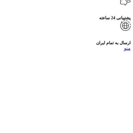
پشتیبانی 24 ساعته
ارسال به تمام ایران
منو