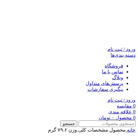
ورود / ثبت نام
دسته بندی‌ها
فروشگاه
تماس با ما
وبلاگ
پرسش‌های متداول
پیگیری سفارشات
ورود / ثبت نام
0
مقایسه
0
علاقه مندی
0
محصول
۰
تومان
جستجو
خانه
محصول مشخصات کلی.وزن
۷۹.۶ گرم