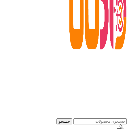
جستجو