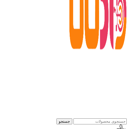
جستجو