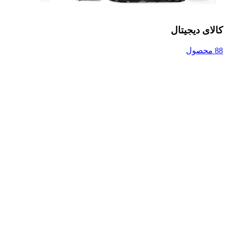
کالای دیجیتال
88 محصول