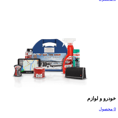
خودرو و لوازم
0 محصول