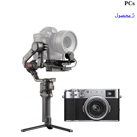
PCs
5 محصول