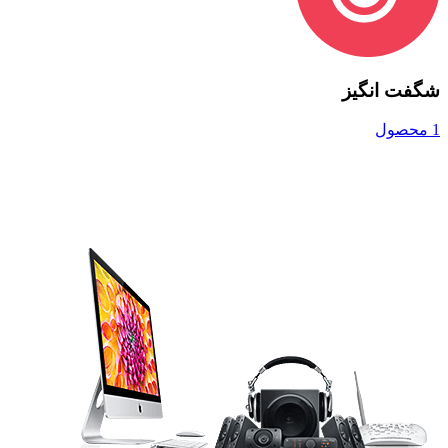
شگفت انگیز
1 محصول