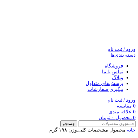
ورود / ثبت نام
دسته بندی‌ها
فروشگاه
تماس با ما
وبلاگ
پرسش‌های متداول
پیگیری سفارشات
ورود / ثبت نام
0
مقایسه
0
علاقه مندی
0
محصول
۰
تومان
جستجو
خانه
محصول مشخصات کلی.وزن
۱۹۸ گرم