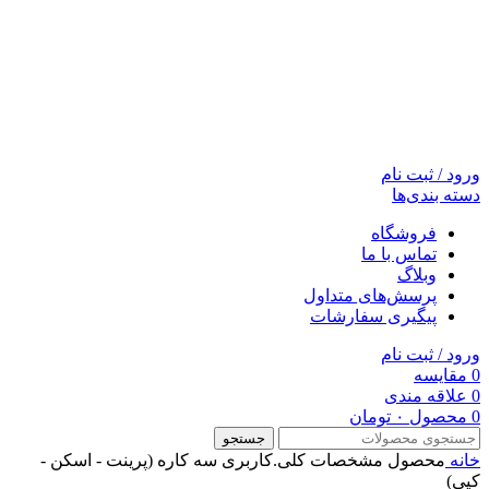
ورود / ثبت نام
دسته بندی‌ها
فروشگاه
تماس با ما
وبلاگ
پرسش‌های متداول
پیگیری سفارشات
ورود / ثبت نام
0
مقایسه
0
علاقه مندی
0
محصول
۰
تومان
جستجو
خانه
محصول مشخصات کلی.کاربری
سه کاره (پرینت - اسکن -
کپی)