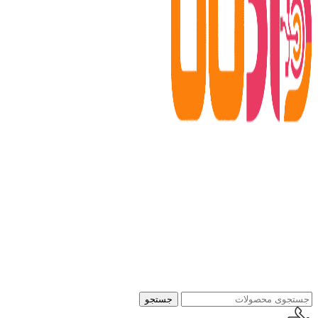
جستجو