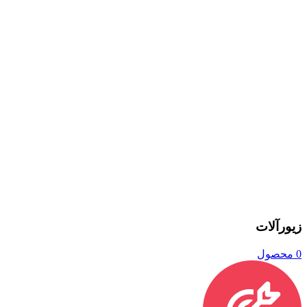
زیورآلات
0 محصول