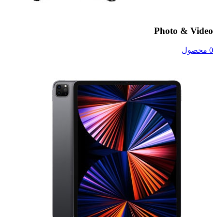
Photo & Video
0 محصول