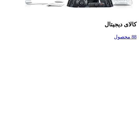
کالای دیجیتال
88 محصول