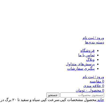
ورود / ثبت نام
دسته بندی‌ها
فروشگاه
تماس با ما
وبلاگ
پرسش‌های متداول
پیگیری سفارشات
ورود / ثبت نام
0
مقایسه
0
علاقه مندی
0
محصول
۰
تومان
جستجو
خانه
محصول مشخصات کپی.سرعت کپی سیاه و سفید
تا ۲۰ برگ در دقیقه