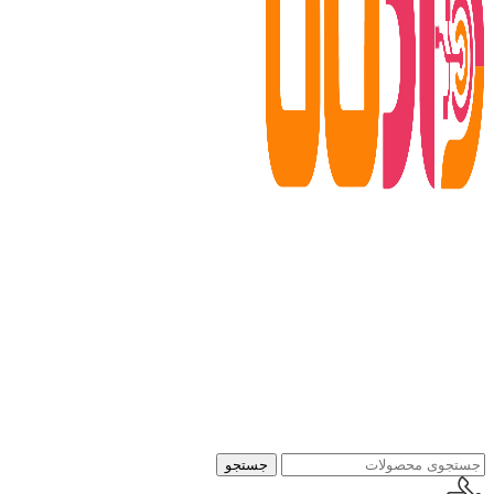
جستجو