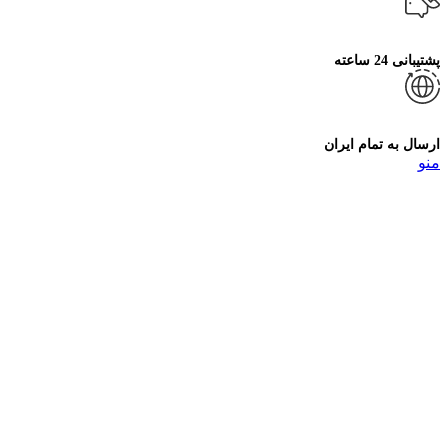
پشتیبانی 24 ساعته
ارسال به تمام ایران
منو