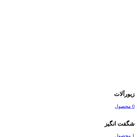
زیورآلات
0 محصول
شگفت انگیز
1 محصول