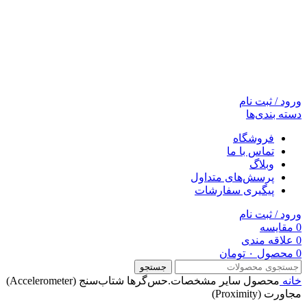
ورود / ثبت نام
دسته بندی‌ها
فروشگاه
تماس با ما
وبلاگ
پرسش‌های متداول
پیگیری سفارشات
ورود / ثبت نام
0
مقایسه
0
علاقه مندی
0
محصول
۰
تومان
جستجو
خانه
محصول ساير مشخصات.حس‌گرها
شتاب‌سنج (Accelerometer)
مجاورت (Proximity)