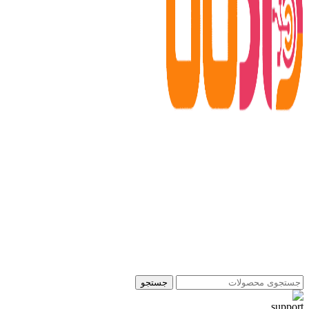
جستجو