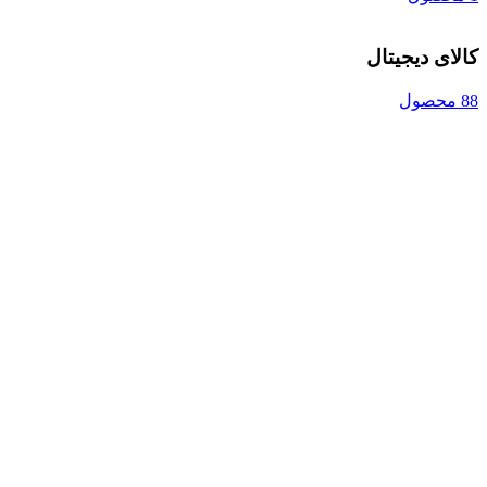
کالای دیجیتال
88 محصول