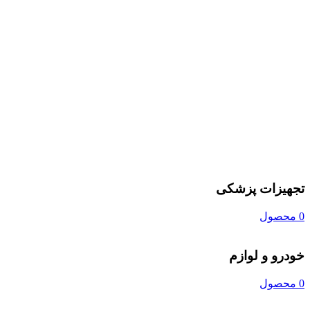
تجهیزات پزشکی
0 محصول
خودرو و لوازم
0 محصول