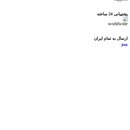
پشتیبانی 24 ساعته
ارسال به تمام ایران
منو