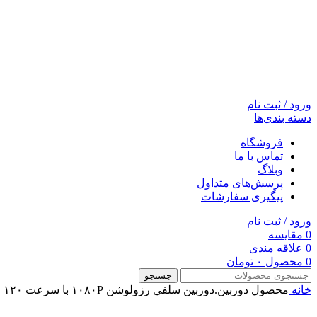
ورود / ثبت نام
دسته بندی‌ها
فروشگاه
تماس با ما
وبلاگ
پرسش‌های متداول
پیگیری سفارشات
ورود / ثبت نام
0
مقایسه
0
علاقه مندی
0
محصول
۰
تومان
جستجو
خانه
محصول دوربين.دوربين سلفي
رزولوشن ۱۰۸۰P با سرعت ۱۲۰ فریم بر ثانیه