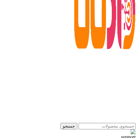
جستجو