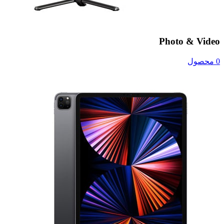
Photo & Video
0 محصول