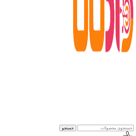
جستجو