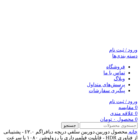
ورود / ثبت نام
دسته بندی‌ها
فروشگاه
تماس با ما
وبلاگ
پرسش‌های متداول
پیگیری سفارشات
ورود / ثبت نام
0
مقایسه
0
علاقه مندی
0
محصول
۰
تومان
جستجو
خانه
محصول دوربين.دوربين سلفي
دریچه دیافراگم f/۲.۰ - پشتیبانی
از فناوری HDR - قابلیت فیلمبرداری با رزولوشن ۱۰۸۰ با سرعت