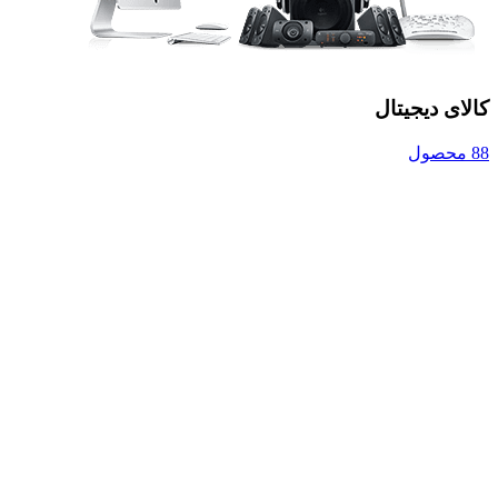
کالای دیجیتال
88 محصول