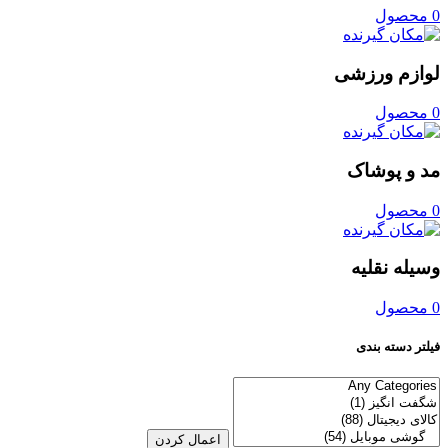
0 محصول
لوازم ورزشی
0 محصول
مد و پوشاک
0 محصول
وسیله نقلیه
0 محصول
فیلتر دسته بندی
اعمال کردن