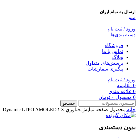
ارسال به تمام ایران
منو
ورود / ثبت نام
دسته بندی‌ها
فروشگاه
تماس با ما
وبلاگ
پرسش‌های متداول
پیگیری سفارشات
ورود / ثبت نام
0
مقایسه
0
علاقه مندی
0
محصول
۰
تومان
جستجو
خانه
محصول صفحه نمايش.فناوري
Dynamic LTPO AMOLED ۲X
بدون دسته‌بندی