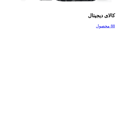
کالای دیجیتال
88 محصول