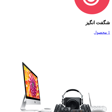
شگفت انگیز
1 محصول