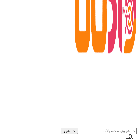
جستجو