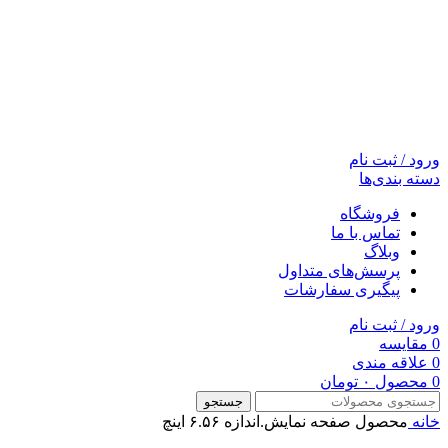
ورود / ثبت نام
دسته بندی‌ها
فروشگاه
تماس با ما
وبلاگ
پرسش‌های متداول
پیگیری سفارشات
ورود / ثبت نام
0
مقایسه
0
علاقه مندی
0
محصول
۰
تومان
جستجو
خانه
محصول صفحه نمايش.اندازه
۶.۵۶ اینچ