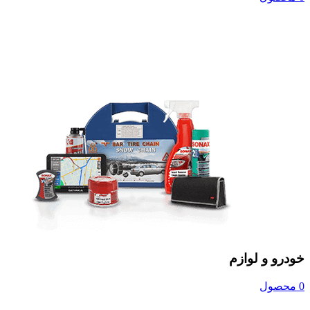
خودرو و لوازم
0 محصول