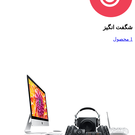
شگفت انگیز
1 محصول