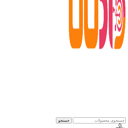
جستجو