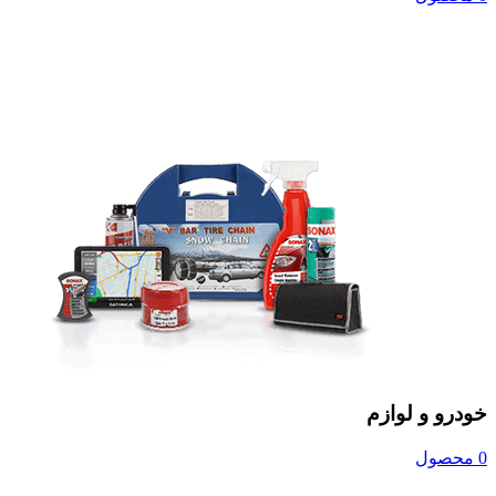
خودرو و لوازم
0 محصول