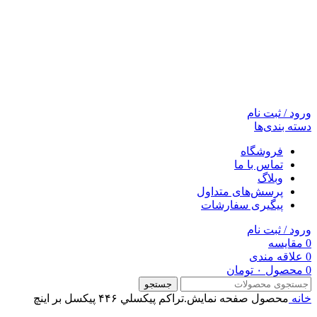
ورود / ثبت نام
دسته بندی‌ها
فروشگاه
تماس با ما
وبلاگ
پرسش‌های متداول
پیگیری سفارشات
ورود / ثبت نام
0
مقایسه
0
علاقه مندی
0
محصول
۰
تومان
جستجو
خانه
محصول صفحه نمايش.تراکم پيکسلي
۴۴۶ پیکسل بر اینچ