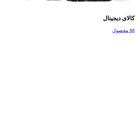
کالای دیجیتال
88 محصول