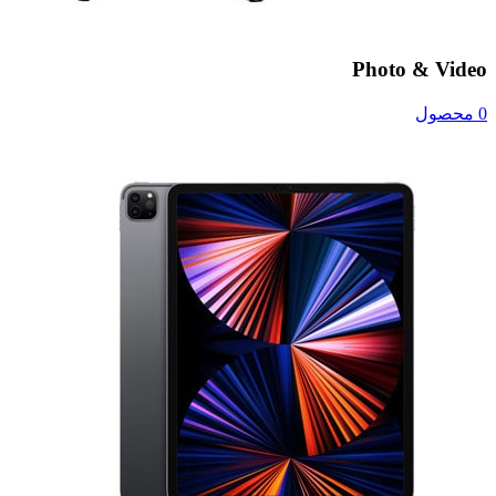
Photo & Video
0 محصول