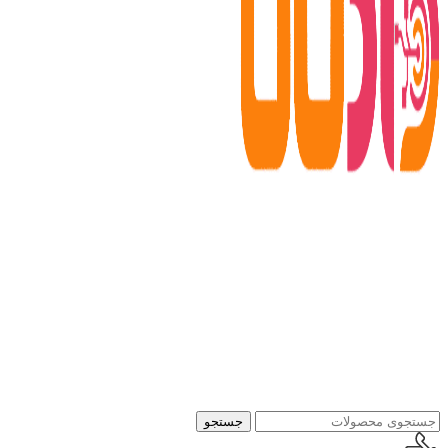
جستجو