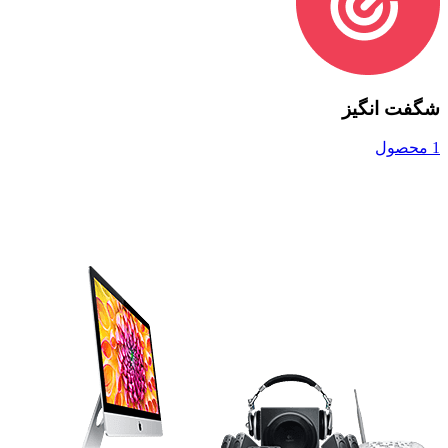
شگفت انگیز
1 محصول