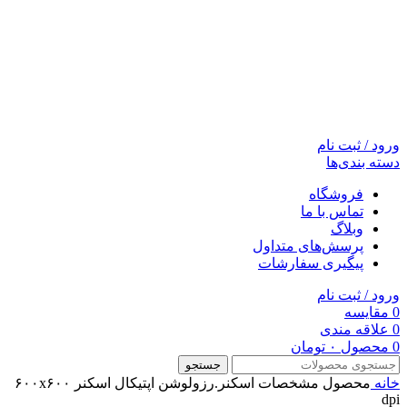
ورود / ثبت نام
دسته بندی‌ها
فروشگاه
تماس با ما
وبلاگ
پرسش‌های متداول
پیگیری سفارشات
ورود / ثبت نام
0
مقایسه
0
علاقه مندی
0
محصول
۰
تومان
جستجو
خانه
محصول مشخصات اسکنر.رزولوشن اپتیکال اسکنر
۶۰۰x۶۰۰
dpi