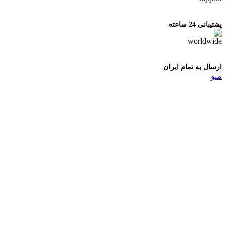
پشتیبانی 24 ساعته
ارسال به تمام ایران
منو