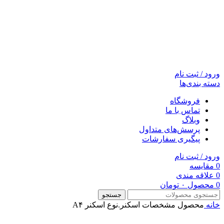
ورود / ثبت نام
دسته بندی‌ها
فروشگاه
تماس با ما
وبلاگ
پرسش‌های متداول
پیگیری سفارشات
ورود / ثبت نام
0
مقایسه
0
علاقه مندی
0
محصول
۰
تومان
جستجو
خانه
محصول مشخصات اسکنر.نوع‌ اسکنر
A۴