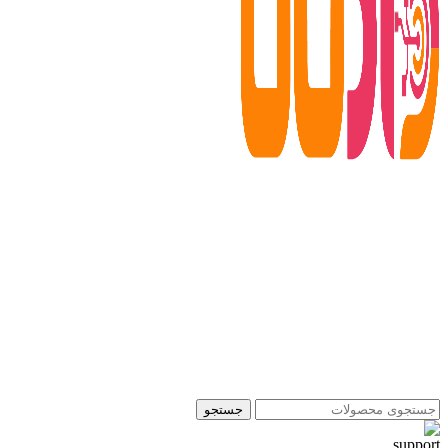
جستجو