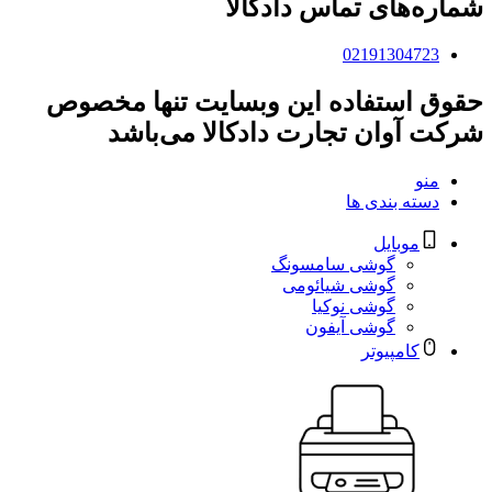
شماره‌های تماس دادکالا
02191304723
حقوق استفاده این وبسایت تنها مخصوص
شرکت آوان تجارت دادکالا می‌باشد
منو
دسته بندی ها
موبایل
گوشی سامسونگ
گوشی شیائومی
گوشی نوکیا
گوشی آیفون
کامپیوتر