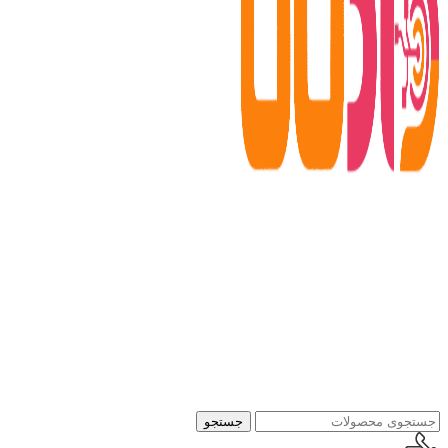
جستجو