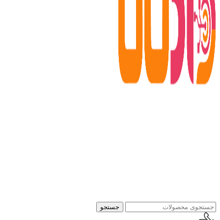
جستجو