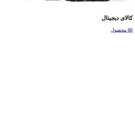
کالای دیجیتال
88 محصول