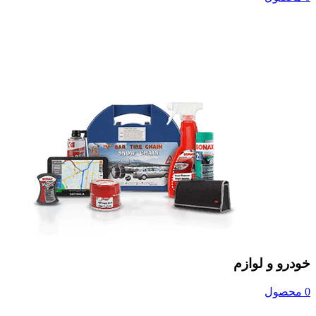
خودرو و لوازم
0 محصول