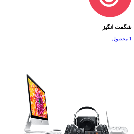
شگفت انگیز
1 محصول