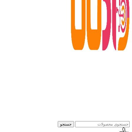
جستجو