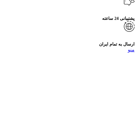
پشتیبانی 24 ساعته
ارسال به تمام ایران
منو