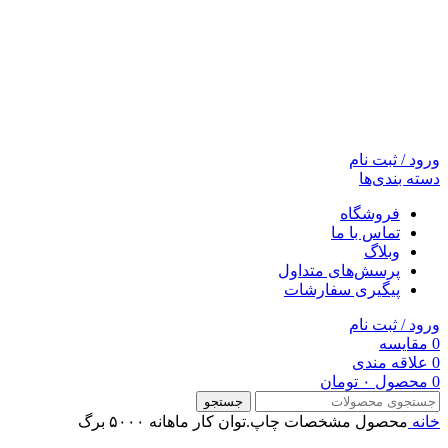
ورود / ثبت نام
دسته بندی‌ها
فروشگاه
تماس با ما
وبلاگ
پرسش‌های متداول
پیگیری سفارشات
ورود / ثبت نام
0
مقایسه
0
علاقه مندی
0
محصول
۰
تومان
جستجو
خانه
محصول مشخصات چاپ.توان کار ماهانه
۵۰۰۰ برگ