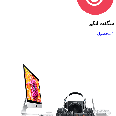
شگفت انگیز
1 محصول