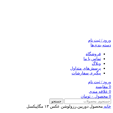
ورود / ثبت نام
دسته بندی‌ها
فروشگاه
تماس با ما
وبلاگ
پرسش‌های متداول
پیگیری سفارشات
ورود / ثبت نام
0
مقایسه
0
علاقه مندی
0
محصول
۰
تومان
جستجو
خانه
محصول دوربين.رزولوشن عکس
۱۳ مگاپیکسل