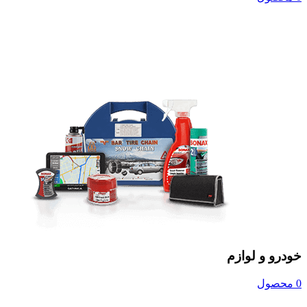
خودرو و لوازم
0 محصول