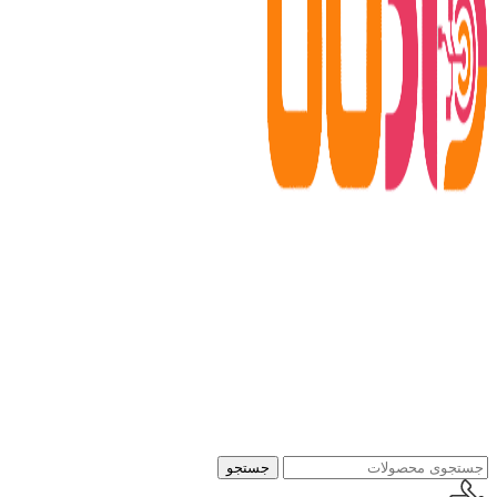
جستجو