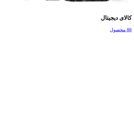
کالای دیجیتال
88 محصول