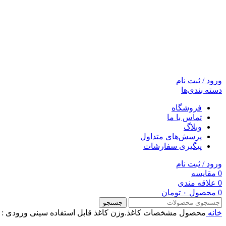
ورود / ثبت نام
دسته بندی‌ها
فروشگاه
تماس با ما
وبلاگ
پرسش‌های متداول
پیگیری سفارشات
ورود / ثبت نام
0
مقایسه
0
علاقه مندی
0
محصول
۰
تومان
جستجو
خانه
محصول مشخصات کاغذ.وزن کاغذ قابل استفاده
سینی ورودی : ۶۰ تا ۱۶۳ کرم بر متر مربع