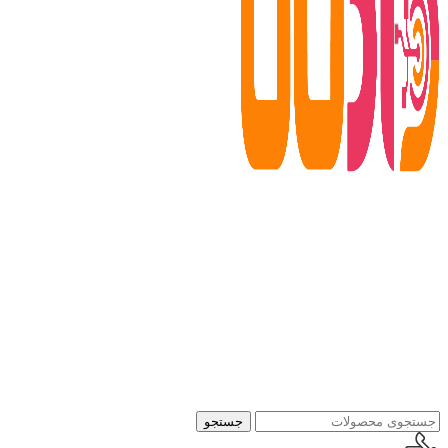
جستجو