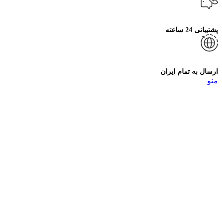
پشتیبانی 24 ساعته
ارسال به تمام ایران
منو