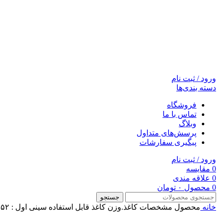
ورود / ثبت نام
دسته بندی‌ها
فروشگاه
تماس با ما
وبلاگ
پرسش‌های متداول
پیگیری سفارشات
ورود / ثبت نام
0
مقایسه
0
علاقه مندی
0
محصول
۰
تومان
جستجو
خانه
محصول مشخصات کاغذ.وزن کاغذ قابل استفاده
سینی اول : ۵۲ تا ۱۶۳ g/m² کاست : ۵۲ تا ۱۲۰ g/m² تغذیه خودکار : ۵۰ تا ۱۰۵ g/m²