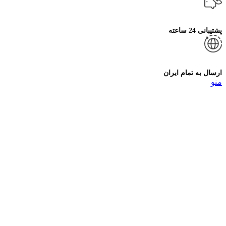
پشتیبانی 24 ساعته
ارسال به تمام ایران
منو