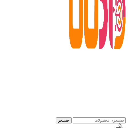
جستجو