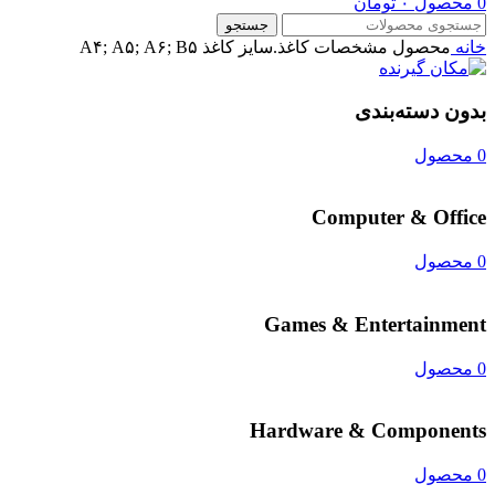
0
محصول
۰
تومان
جستجو
خانه
محصول مشخصات کاغذ.سایز کاغذ
A۴; A۵; A۶; B۵
بدون دسته‌بندی
0 محصول
Computer & Office
0 محصول
Games & Entertainment
0 محصول
Hardware & Components
0 محصول