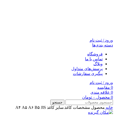
ورود / ثبت نام
دسته بندی‌ها
فروشگاه
تماس با ما
وبلاگ
پرسش‌های متداول
پیگیری سفارشات
ورود / ثبت نام
0
مقایسه
0
علاقه مندی
0
محصول
۰
تومان
جستجو
خانه
محصول مشخصات کاغذ.سایز کاغذ
A۴ A۵ A۶ B۵ JIS