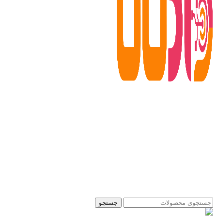
جستجو