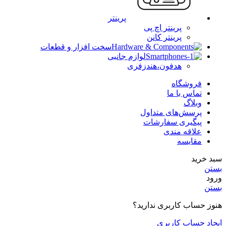
پرینتر
پرینتر اچ پی
پرینتر کانن
سخت افزار و قطعات
لوازم جانبی
هدفون،هندزفری
فروشگاه
تماس با ما
وبلاگ
پرسش‌های متداول
پیگیری سفارشات
علاقه مندی
مقایسه
سبد خرید
بستن
ورود
بستن
هنوز حساب کاربری ندارید؟
ایجاد حساب کاربری