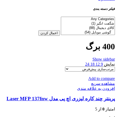
فیلتر دسته بندی
اعمال کردن
400 برگ
Show sidebar
نمایش
9
12
18
24
Add to compare
مشاهده سریع
افزودن به علاقه مندی
پرینتر چند کاره لیزری اچ پی مدل Laser MFP 137fnw
امتیاز
0
از 5