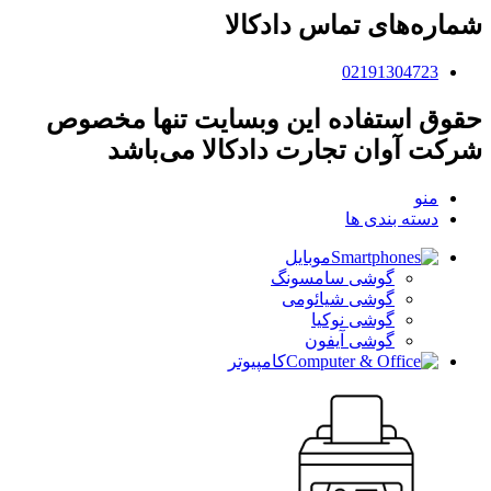
شماره‌های تماس دادکالا
02191304723
حقوق استفاده این وبسایت تنها مخصوص
شرکت آوان تجارت دادکالا می‌باشد
منو
دسته بندی ها
موبایل
گوشی سامسونگ
گوشی شیائومی
گوشی نوکیا
گوشی آیفون
کامپیوتر