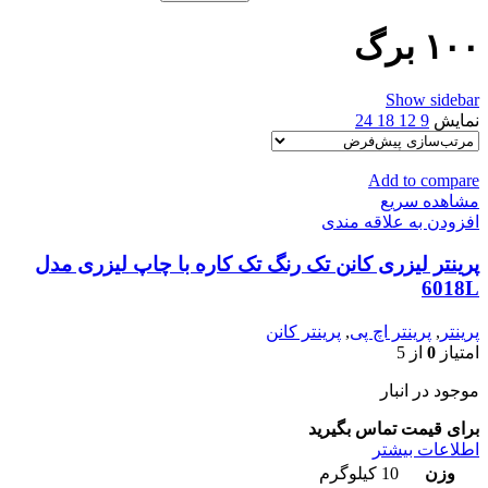
۱۰۰ برگ
Show sidebar
نمایش
9
12
18
24
Add to compare
مشاهده سریع
افزودن به علاقه مندی
پرینتر لیزری کانن تک رنگ تک کاره با چاپ لیزری مدل
6018L
پرینتر
,
پرینتر اچ پی
,
پرینتر کانن
امتیاز
0
از 5
موجود در انبار
برای قیمت تماس بگیرید
اطلاعات بیشتر
وزن
10 کیلوگرم