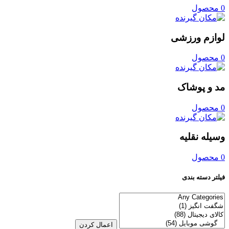
0 محصول
لوازم ورزشی
0 محصول
مد و پوشاک
0 محصول
وسیله نقلیه
0 محصول
فیلتر دسته بندی
اعمال کردن