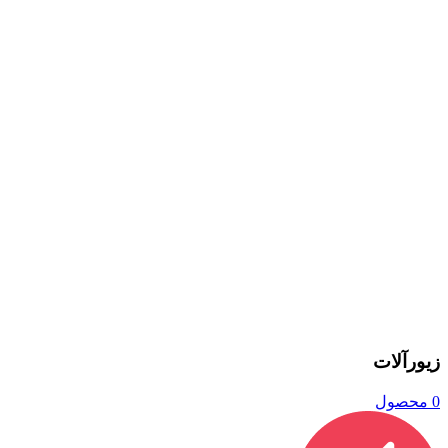
زیورآلات
0 محصول