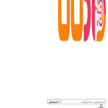
جستجو