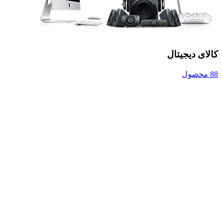
کالای دیجیتال
88 محصول