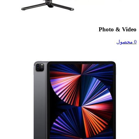
Photo & Video
0 محصول