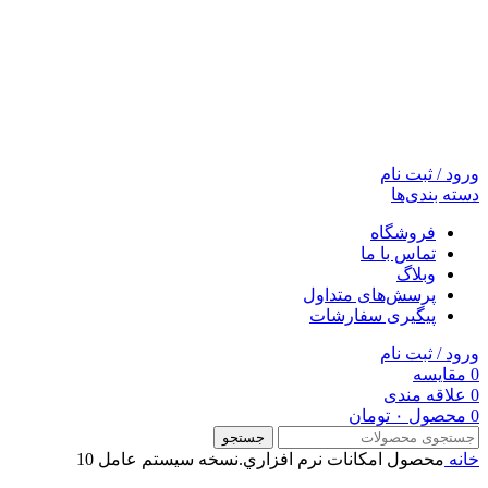
ورود / ثبت نام
دسته بندی‌ها
فروشگاه
تماس با ما
وبلاگ
پرسش‌های متداول
پیگیری سفارشات
ورود / ثبت نام
0
مقایسه
0
علاقه مندی
0
محصول
۰
تومان
جستجو
خانه
محصول امکانات نرم افزاري.نسخه سيستم عامل
10