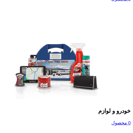
خودرو و لوازم
0 محصول