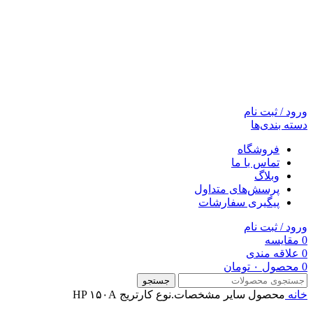
ورود / ثبت نام
دسته بندی‌ها
فروشگاه
تماس با ما
وبلاگ
پرسش‌های متداول
پیگیری سفارشات
ورود / ثبت نام
0
مقایسه
0
علاقه مندی
0
محصول
۰
تومان
جستجو
خانه
محصول سایر مشخصات.نوع کارتریج
HP ۱۵۰A