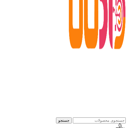
جستجو