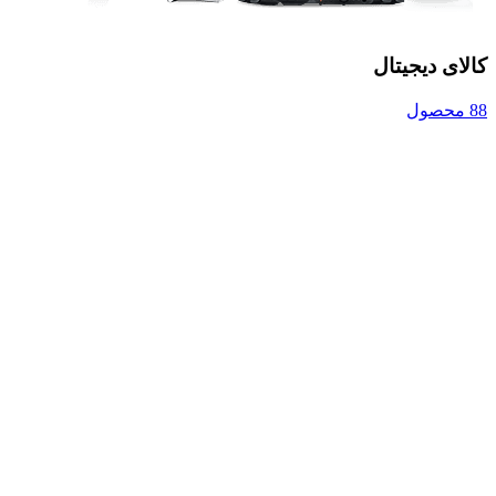
کالای دیجیتال
88 محصول