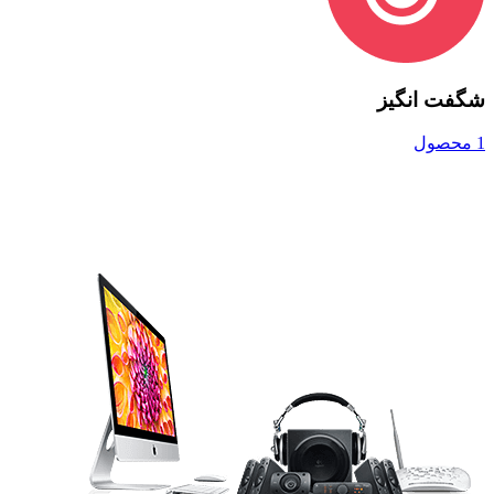
شگفت انگیز
1 محصول