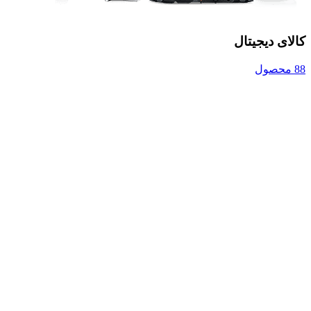
کالای دیجیتال
88 محصول