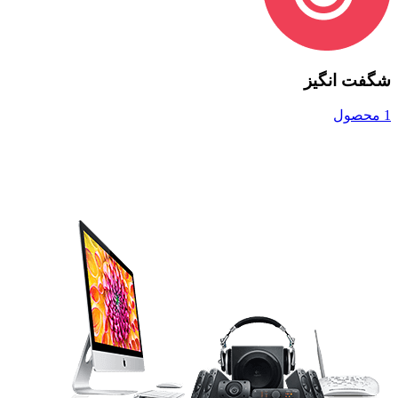
شگفت انگیز
1 محصول