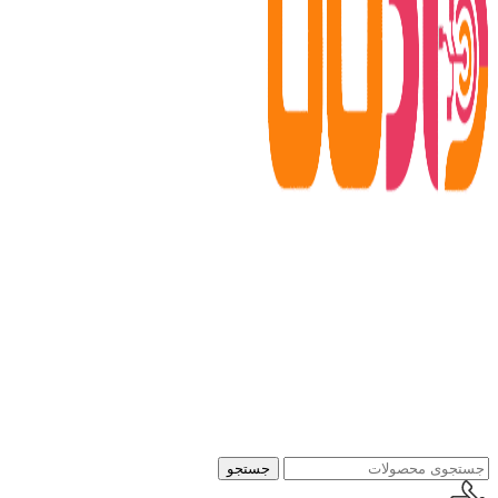
جستجو