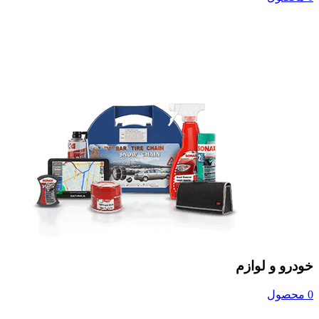
خودرو و لوازم
0 محصول