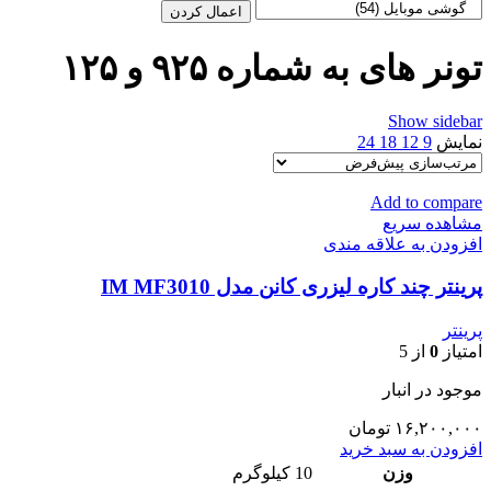
اعمال کردن
تونر های به شماره ۹۲۵ و ۱۲۵
Show sidebar
نمایش
9
12
18
24
Add to compare
مشاهده سریع
افزودن به علاقه مندی
پرینتر چند کاره لیزری کانن مدل IM MF3010
پرینتر
امتیاز
0
از 5
موجود در انبار
۱۶,۲۰۰,۰۰۰
تومان
افزودن به سبد خرید
وزن
10 کیلوگرم