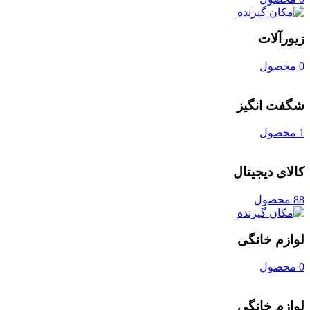
زیورآلات
0 محصول
شگفت انگیز
1 محصول
کالای دیجیتال
88 محصول
لوازم خانگی
0 محصول
لوازم خانگی