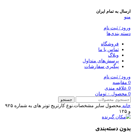
ارسال به تمام ایران
منو
ورود / ثبت نام
دسته بندی‌ها
فروشگاه
تماس با ما
وبلاگ
پرسش‌های متداول
پیگیری سفارشات
ورود / ثبت نام
0
مقایسه
0
علاقه مندی
0
محصول
۰
تومان
جستجو
خانه
محصول سایر مشخصات.نوع کارتریج
تونر های به شماره ۹۲۵
و ۱۲۵
بدون دسته‌بندی