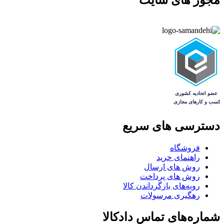
مجوز های سایت
دسترسی های سریع
فروشگاه
راهنمای خرید
روش های ارسال
روش های پرداخت
رویه‌های بازگرداندن کالا
رهگیری مرسولات
شماره‌های تماس دادکالا