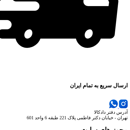
ارسال سریع به تمام ایران
آدرس دفتر دادکالا
تهران - خیابان دکتر فاطمی پلاک 221 طبقه 6 واحد 601