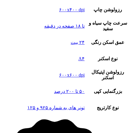
رزولوشن چاپ
۶۰۰x۴۰۰ dpi
سرعت چاپ سیاه و
تا ۱۸ صفحه در دقیقه
سفید
عمق اسکن رنگی
۲۴ بیت
نوع‌ اسکنر
A۴
رزولوشن اپتیکال
۶۰۰x۶۰۰ dpi
اسکنر
بزرگنمایی کپی
۵۰ تا ۲۰۰ درصد
نوع کارتریج
تونر های به شماره ۹۲۵ و ۱۲۵