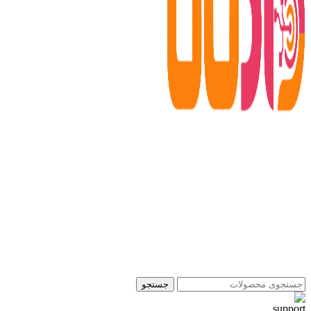
جستجو