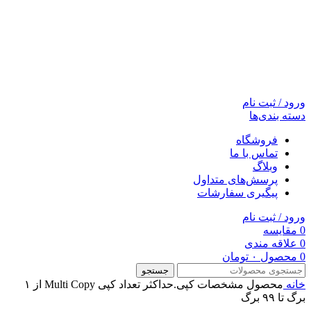
ورود / ثبت نام
دسته بندی‌ها
فروشگاه
تماس با ما
وبلاگ
پرسش‌های متداول
پیگیری سفارشات
ورود / ثبت نام
0
مقایسه
0
علاقه مندی
0
محصول
۰
تومان
جستجو
خانه
محصول مشخصات کپی.حداکثر تعداد کپی Multi Copy
از ۱
برگ تا ۹۹ برگ