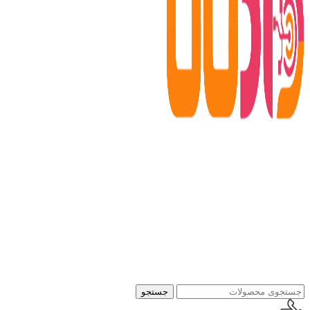
جستجو