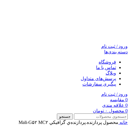
ورود / ثبت نام
دسته بندی‌ها
فروشگاه
تماس با ما
وبلاگ
پرسش‌های متداول
پیگیری سفارشات
ورود / ثبت نام
0
مقایسه
0
علاقه مندی
0
محصول
۰
تومان
جستجو
خانه
محصول پردازنده.پردازنده‌ي گرافيکي
Mali-G۵۲ MC۲