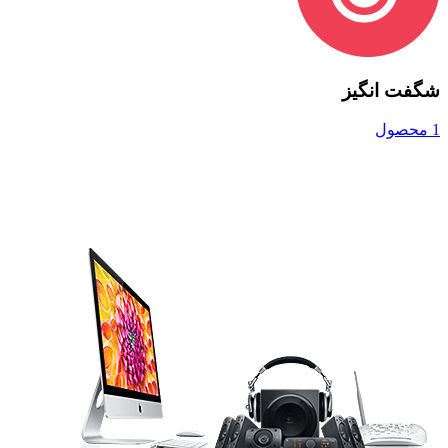
شگفت انگیز
1 محصول