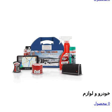
خودرو و لوازم
0 محصول