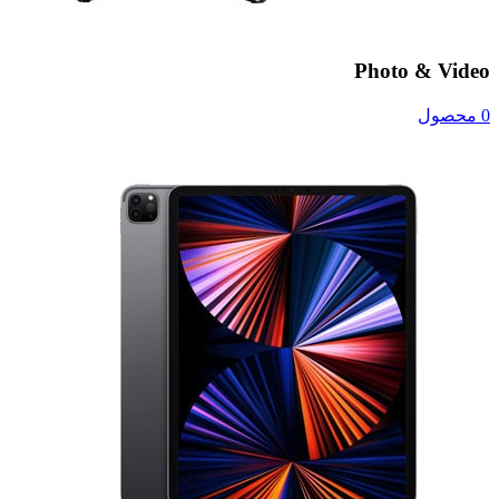
Photo & Video
0 محصول