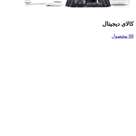
کالای دیجیتال
88 محصول