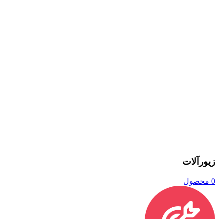
زیورآلات
0 محصول