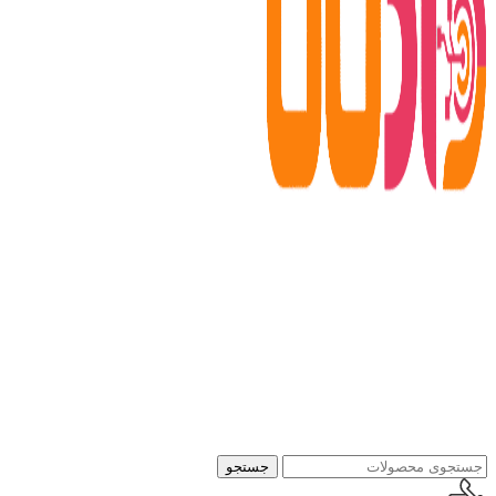
جستجو