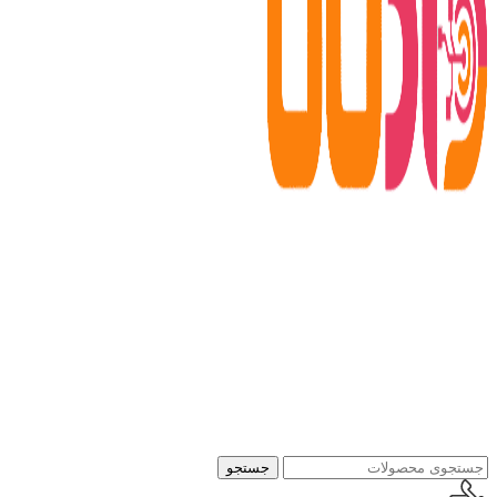
جستجو