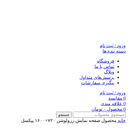
ورود / ثبت نام
دسته بندی‌ها
فروشگاه
تماس با ما
وبلاگ
پرسش‌های متداول
پیگیری سفارشات
ورود / ثبت نام
0
مقایسه
0
علاقه مندی
0
محصول
۰
تومان
جستجو
خانه
محصول صفحه نمايش.رزولوشن
۷۲۰×۱۶۰۰ پیکسل