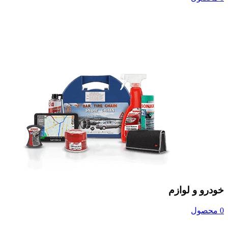
خودرو و لوازم
0 محصول