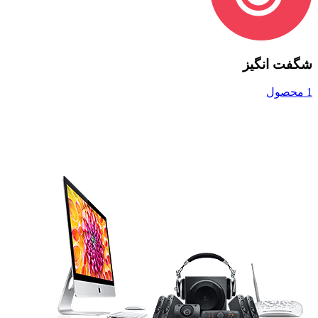
شگفت انگیز
1 محصول