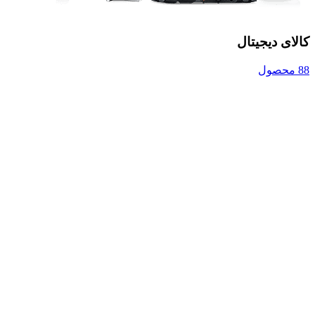
کالای دیجیتال
88 محصول