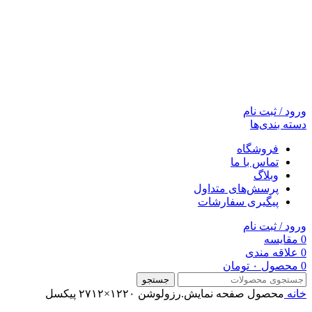
ورود / ثبت نام
دسته بندی‌ها
فروشگاه
تماس با ما
وبلاگ
پرسش‌های متداول
پیگیری سفارشات
ورود / ثبت نام
0
مقایسه
0
علاقه مندی
0
محصول
۰
تومان
جستجو
خانه
محصول صفحه نمايش.رزولوشن
۱۲۲۰×۲۷۱۲ پیکسل