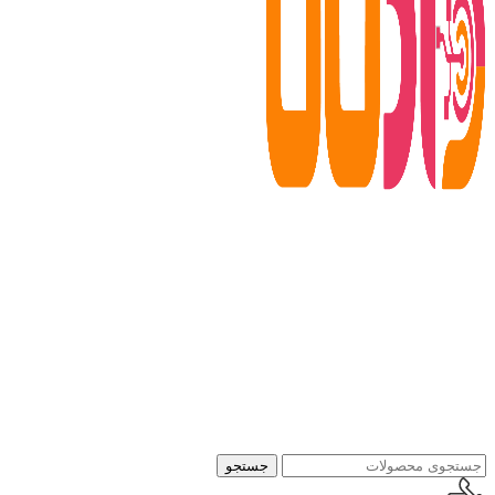
جستجو