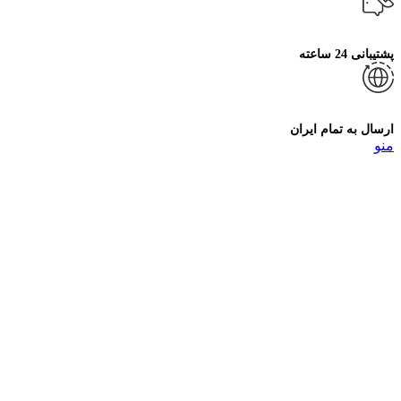
پشتیبانی 24 ساعته
ارسال به تمام ایران
منو