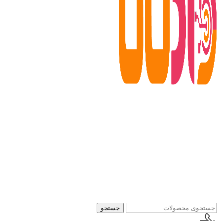
جستجو