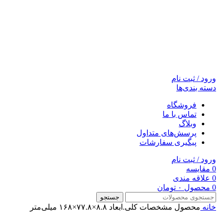
ورود / ثبت نام
دسته بندی‌ها
فروشگاه
تماس با ما
وبلاگ
پرسش‌های متداول
پیگیری سفارشات
ورود / ثبت نام
0
مقایسه
0
علاقه مندی
0
محصول
۰
تومان
جستجو
خانه
محصول مشخصات کلی.ابعاد
۸.۸×۷۷.۸×۱۶۸ میلی‌متر