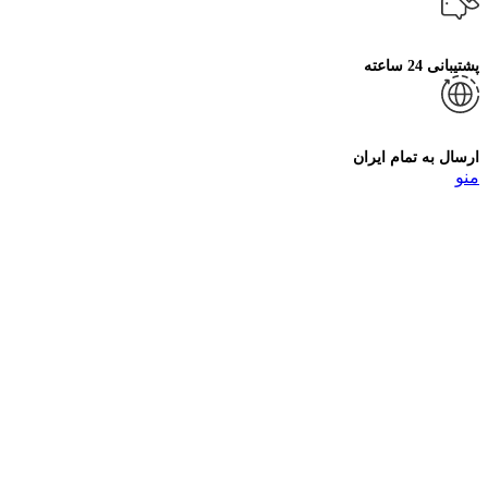
پشتیبانی 24 ساعته
ارسال به تمام ایران
منو