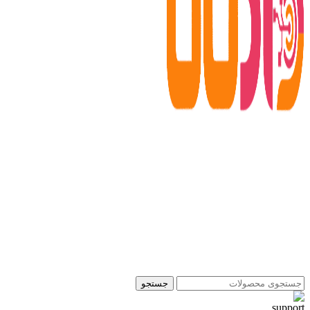
جستجو