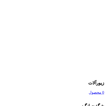
زیورآلات
0 محصول
شگفت انگیز