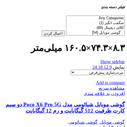
فیلتر دسته بندی
اعمال کردن
۸.۳×۷۴.۳×۱۶۰.۵ میلی‌متر
Show sidebar
نمایش
9
12
18
24
Add to compare
مشاهده سریع
افزودن به علاقه مندی
گوشی موبایل شیائومی مدل Poco X6 Pro 5G دو سیم
کارت ظرفیت 512 گیگابایت و رم 12 گیگابایت
گوشی موبایل
,
گوشی شیائومی