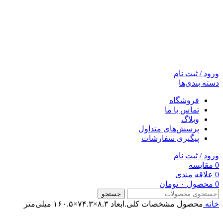
ورود / ثبت نام
دسته بندی‌ها
فروشگاه
تماس با ما
وبلاگ
پرسش‌های متداول
پیگیری سفارشات
ورود / ثبت نام
0
مقایسه
0
علاقه مندی
0
محصول
۰
تومان
جستجو
خانه
محصول مشخصات کلی.ابعاد
۸.۳×۷۴.۳×۱۶۰.۵ میلی‌متر