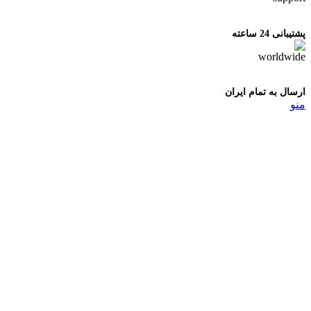
پشتیبانی 24 ساعته
ارسال به تمام ایران
منو