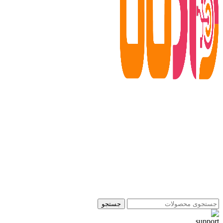
جستجو