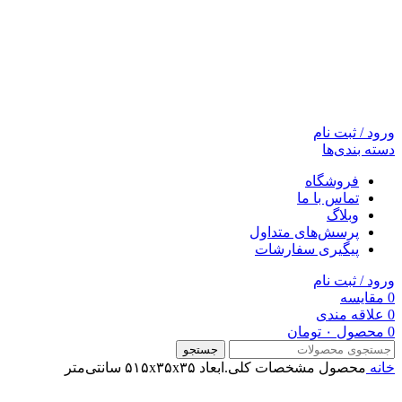
ورود / ثبت نام
دسته بندی‌ها
فروشگاه
تماس با ما
وبلاگ
پرسش‌های متداول
پیگیری سفارشات
ورود / ثبت نام
0
مقایسه
0
علاقه مندی
0
محصول
۰
تومان
جستجو
خانه
محصول مشخصات کلی.ابعاد
۵۱۵x۳۵x۳۵ سانتی‌متر