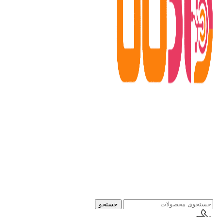
جستجو