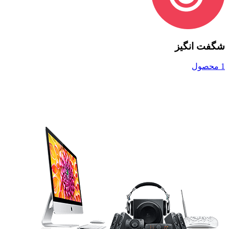
شگفت انگیز
1 محصول