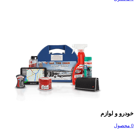
خودرو و لوازم
0 محصول