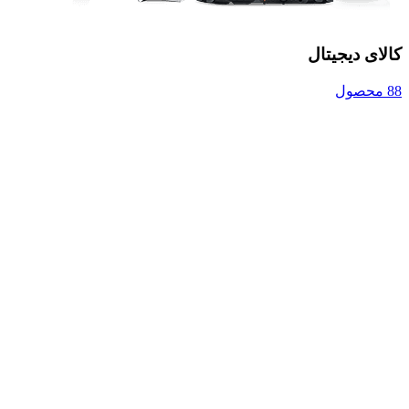
کالای دیجیتال
88 محصول