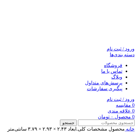
ورود / ثبت نام
دسته بندی‌ها
فروشگاه
تماس با ما
وبلاگ
پرسش‌های متداول
پیگیری سفارشات
ورود / ثبت نام
0
مقایسه
0
علاقه مندی
0
محصول
۰
تومان
جستجو
خانه
محصول مشخصات کلی.ابعاد
۲.۴۳ × ۲.۹۳ × ۳.۷۹ سانتی‌متر