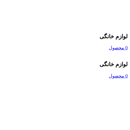
لوازم خانگی
0 محصول
لوازم خانگی
0 محصول