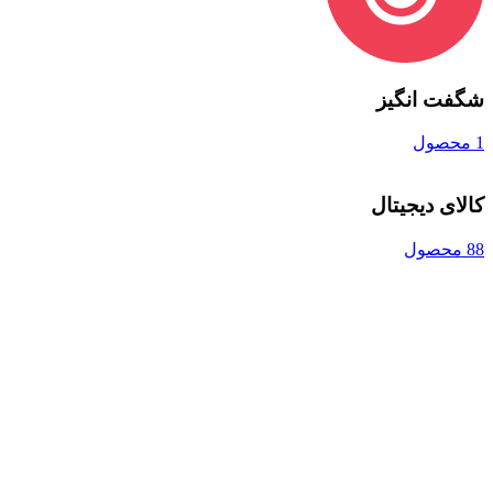
شگفت انگیز
1 محصول
کالای دیجیتال
88 محصول