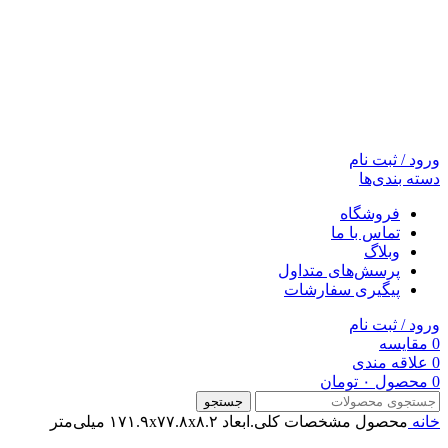
ورود / ثبت نام
دسته بندی‌ها
فروشگاه
تماس با ما
وبلاگ
پرسش‌های متداول
پیگیری سفارشات
ورود / ثبت نام
0
مقایسه
0
علاقه مندی
0
محصول
۰
تومان
جستجو
خانه
محصول مشخصات کلی.ابعاد
۱۷۱.۹x۷۷.۸x۸.۲ میلی‌متر