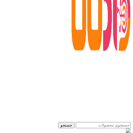
جستجو