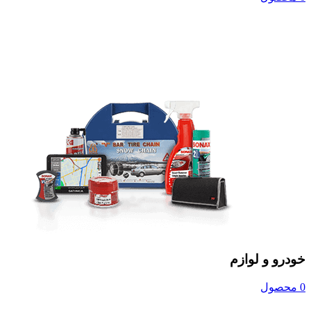
خودرو و لوازم
0 محصول