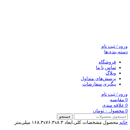
ورود / ثبت نام
دسته بندی‌ها
فروشگاه
تماس با ما
وبلاگ
پرسش‌های متداول
پیگیری سفارشات
ورود / ثبت نام
0
مقایسه
0
علاقه مندی
0
محصول
۰
تومان
جستجو
خانه
محصول مشخصات کلی.ابعاد
۱۶۸.۳x۷۶.۳x۸.۳ میلی‌متر