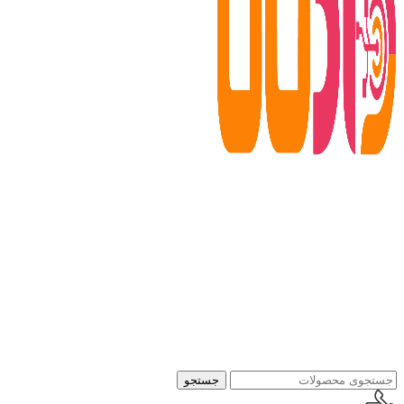
جستجو