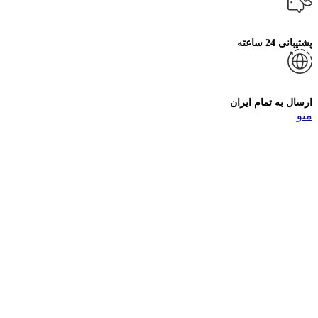
پشتیبانی 24 ساعته
ارسال به تمام ایران
منو