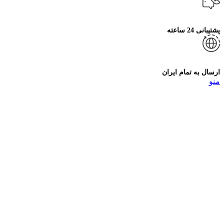
پشتیبانی 24 ساعته
ارسال به تمام ایران
منو