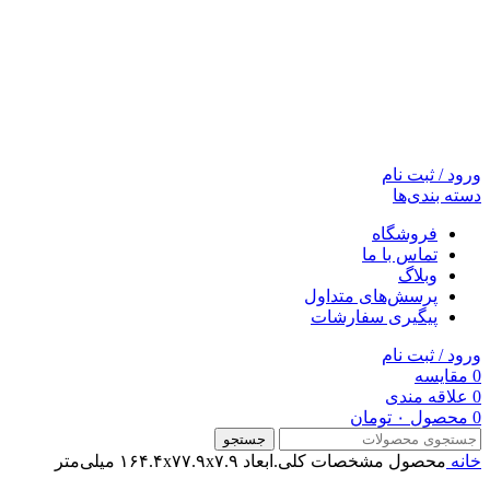
ورود / ثبت نام
دسته بندی‌ها
فروشگاه
تماس با ما
وبلاگ
پرسش‌های متداول
پیگیری سفارشات
ورود / ثبت نام
0
مقایسه
0
علاقه مندی
0
محصول
۰
تومان
جستجو
خانه
محصول مشخصات کلی.ابعاد
۱۶۴.۴x۷۷.۹x۷.۹ میلی‌متر