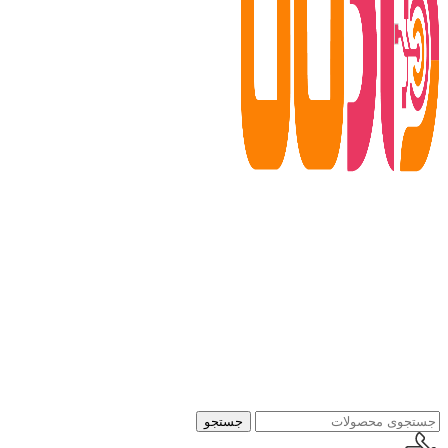
جستجو