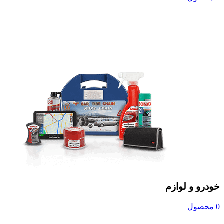
خودرو و لوازم
0 محصول