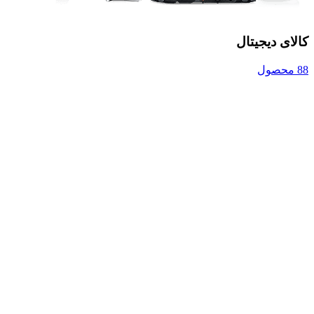
کالای دیجیتال
88 محصول