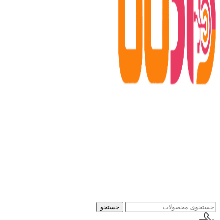
جستجو