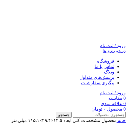
ورود / ثبت نام
دسته بندی‌ها
فروشگاه
تماس با ما
وبلاگ
پرسش‌های متداول
پیگیری سفارشات
ورود / ثبت نام
0
مقایسه
0
علاقه مندی
0
محصول
۰
تومان
جستجو
خانه
محصول مشخصات کلی.ابعاد
۱۴.۵×۴۹.۴×۱۱۵.۱ میلی‌متر