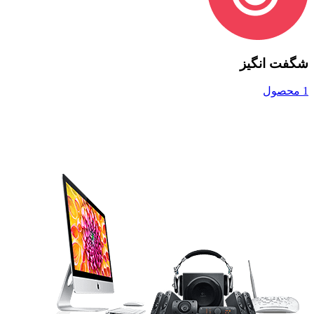
شگفت انگیز
1 محصول