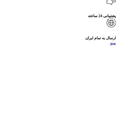
پشتیبانی 24 ساعته
ارسال به تمام ایران
منو