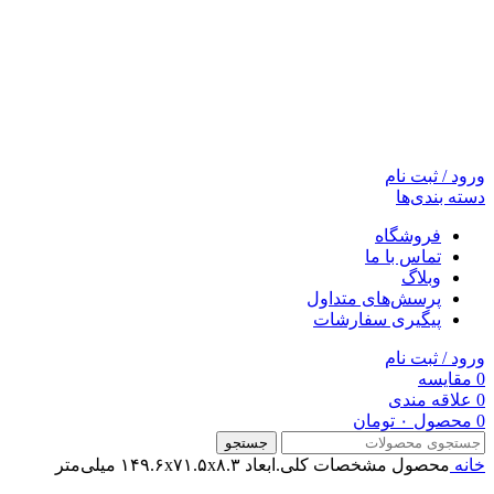
ورود / ثبت نام
دسته بندی‌ها
فروشگاه
تماس با ما
وبلاگ
پرسش‌های متداول
پیگیری سفارشات
ورود / ثبت نام
0
مقایسه
0
علاقه مندی
0
محصول
۰
تومان
جستجو
خانه
محصول مشخصات کلی.ابعاد
۱۴۹.۶x۷۱.۵x۸.۳ میلی‌متر