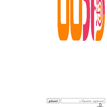
جستجو